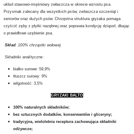
układ stawowo-mięśniowy zwłaszcza w okresie wzrostu psa.
Przysmak zalecany dla wszystkich psów, zwłaszcza szczeniąt i
seniorów oraz dużych psów. Chrzęstna struktura gryzaka pomaga
czyścić zęby z płytki nazębnej oraz poprawia kondycję dziąseł, dbając
o prawidłowe uzębienie psa.
Skład
: 100% chrząstki wołowej
Składniki analityczne:
białko surowe: 59,9%
tłuszcz surowy: 9%
wilgotność: 3,5%
GRYZAKI BALTO
100% naturalnych składników;
bez sztucznych dodatków,
konserwantów i gliceryny;
tradycyjna, wieloletnia receptura zachowująca składniki
odżywcze;