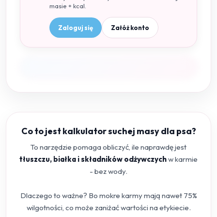
masie + kcal.
Zaloguj się
Załóż konto
Co to jest kalkulator suchej masy dla psa?
To narzędzie pomaga obliczyć, ile naprawdę jest
tłuszczu, białka i składników odżywczych
w karmie
- bez wody.
Dlaczego to ważne? Bo mokre karmy mają nawet 75%
wilgotności, co może zaniżać wartości na etykiecie.