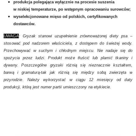
produkcja polegająca wyłącznie na procesie suszenia
w niskiej temperaturze, po wstępnym opracowaniu surowców;
wyselekcjonowane mięso od polskich, certyfikowanych
dostawców.
UWAGA
: Gryzak stanowi uzupełnienie zrównoważonej diety psa –
stosować pod nadzorem właściciela, z dostępem do świeżej wody.
Przechowywać w suchym i chłodnym miejscu. Nie nadaje się do
spożycia przez ludzi. Produkt może tłuścić lub plamić tkaniny i
dywany. Poszczególne gryzaki różnią się nieznacznie kształtem,
barwą i gramaturą-tak jak różnią się między sobą zwierzęta w
przyrodzie. Należy wykorzystać w ciągu 12 miesięcy od daty
produkcji, którą jest numer partii umieszczony na etykiecie.