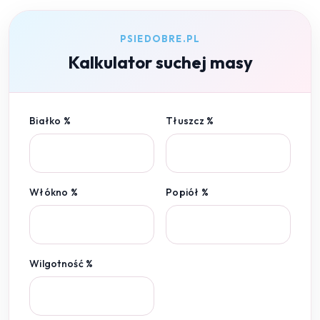
PSIEDOBRE.PL
Kalkulator suchej masy
Białko %
Tłuszcz %
Włókno %
Popiół %
Wilgotność %