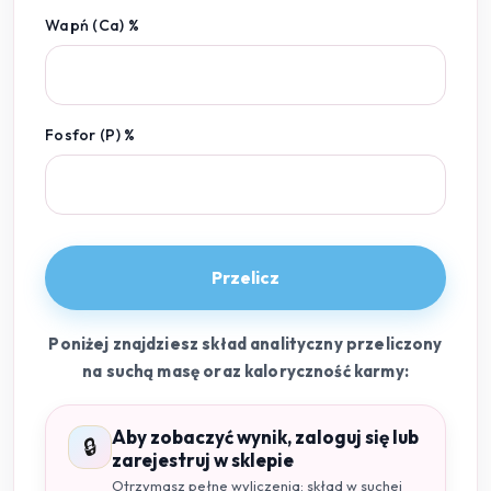
Wapń (Ca) %
Fosfor (P) %
Przelicz
Poniżej znajdziesz skład analityczny przeliczony
na suchą masę oraz kaloryczność karmy:
Aby zobaczyć wynik, zaloguj się lub
🔒
zarejestruj w sklepie
Otrzymasz pełne wyliczenia: skład w suchej