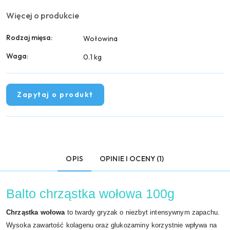
Więcej o produkcie
Rodzaj mięsa:
Wołowina
Waga:
0.1 kg
Zapytaj o produkt
OPIS
OPINIE I OCENY (1)
Balto chrząstka wołowa 100g
Chrząstka wołowa
to twardy gryzak o niezbyt intensywnym zapachu.
Wysoka zawartość kolagenu oraz glukozaminy korzystnie wpływa na