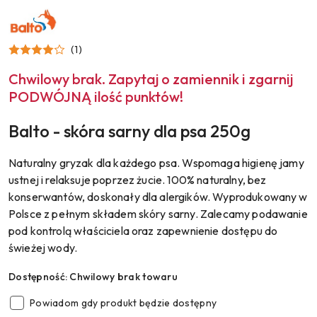
NAZWA
PRODUCENTA:
BALTO
(1)
Chwilowy brak. Zapytaj o zamiennik i zgarnij
PODWÓJNĄ ilość punktów!
Balto - skóra sarny dla psa 250g
Naturalny gryzak dla każdego psa. Wspomaga higienę jamy
ustnej i relaksuje poprzez żucie. 100% naturalny, bez
konserwantów, doskonały dla alergików. Wyprodukowany w
Polsce z pełnym składem skóry sarny. Zalecamy podawanie
pod kontrolą właściciela oraz zapewnienie dostępu do
świeżej wody.
Dostępność:
Chwilowy brak towaru
Powiadom gdy produkt będzie dostępny