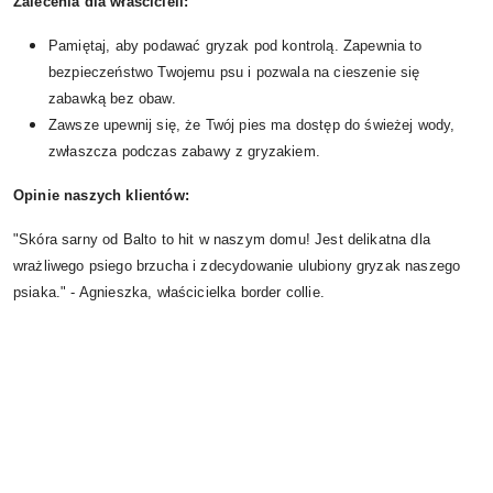
Zalecenia dla właścicieli:
Pamiętaj, aby podawać gryzak pod kontrolą. Zapewnia to
bezpieczeństwo Twojemu psu i pozwala na cieszenie się
zabawką bez obaw.
Zawsze upewnij się, że Twój pies ma dostęp do świeżej wody,
zwłaszcza podczas zabawy z gryzakiem.
Opinie naszych klientów:
"Skóra sarny od Balto to hit w naszym domu! Jest delikatna dla
wrażliwego psiego brzucha i zdecydowanie ulubiony gryzak naszego
psiaka." - Agnieszka, właścicielka border collie.