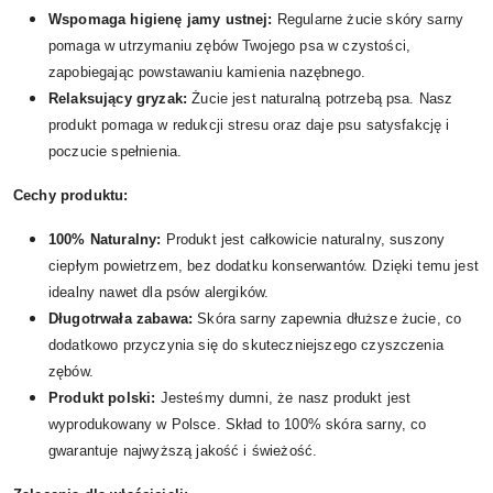
Wspomaga higienę jamy ustnej:
Regularne żucie skóry sarny
pomaga w utrzymaniu zębów Twojego psa w czystości,
zapobiegając powstawaniu kamienia nazębnego.
Relaksujący gryzak:
Żucie jest naturalną potrzebą psa. Nasz
produkt pomaga w redukcji stresu oraz daje psu satysfakcję i
poczucie spełnienia.
Cechy produktu:
100% Naturalny:
Produkt jest całkowicie naturalny, suszony
ciepłym powietrzem, bez dodatku konserwantów. Dzięki temu jest
idealny nawet dla psów alergików.
Długotrwała zabawa:
Skóra sarny zapewnia dłuższe żucie, co
dodatkowo przyczynia się do skuteczniejszego czyszczenia
zębów.
Produkt polski:
Jesteśmy dumni, że nasz produkt jest
wyprodukowany w Polsce. Skład to 100% skóra sarny, co
gwarantuje najwyższą jakość i świeżość.