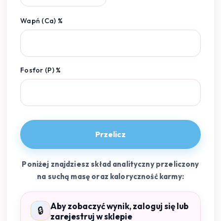
Wapń (Ca) %
Fosfor (P) %
Przelicz
Poniżej znajdziesz skład analityczny przeliczony
na suchą masę oraz kaloryczność karmy:
Aby zobaczyć wynik, zaloguj się lub
🔒
zarejestruj w sklepie