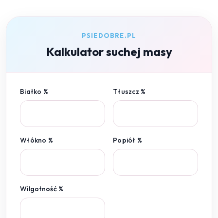
PSIEDOBRE.PL
Kalkulator suchej masy
Białko %
Tłuszcz %
Włókno %
Popiół %
Wilgotność %