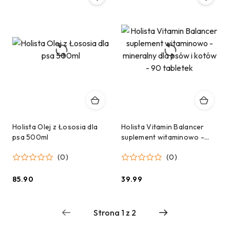
Holista Olej z Łososia dla
Holista Vitamin Balancer
psa 500ml
suplement witaminowo -
mineralny dla psów i kotów
(0)
(0)
- 90 tabletek
85.90
39.99
Cena:
Cena: