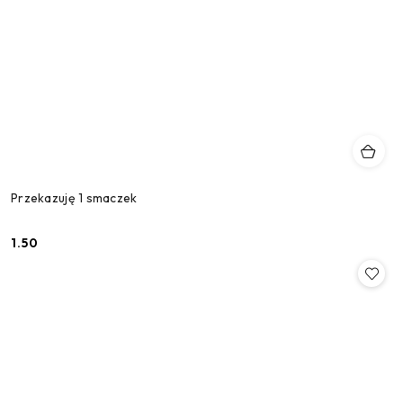
Przekazuję 1 smaczek
1.50
Cena: