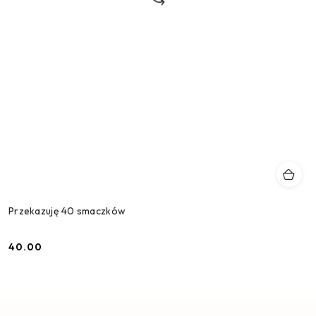
Przekazuję 40 smaczków
40.00
Cena: