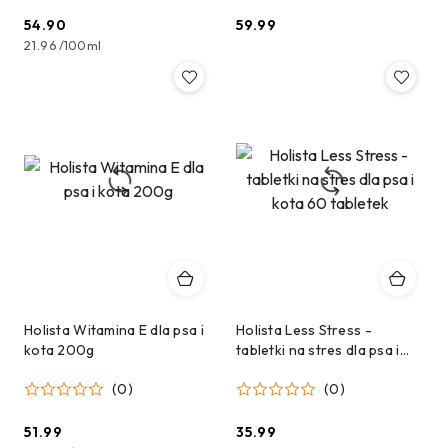
54.90
59.99
Cena:
Cena:
21.96
/
100ml
Holista Witamina E dla psa i
Holista Less Stress -
kota 200g
tabletki na stres dla psa i
kota 60 tabletek
(0)
(0)
51.99
35.99
Cena:
Cena: