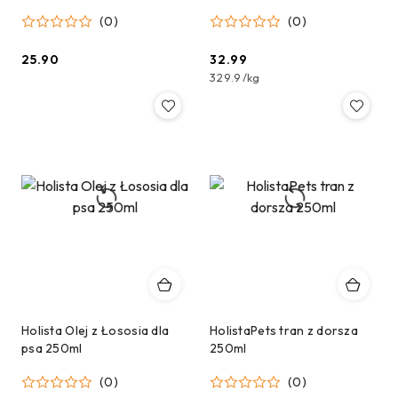
(0)
(0)
25.90
32.99
Cena:
Cena:
329.9
/
kg
Holista Olej z Łososia dla
HolistaPets tran z dorsza
psa 250ml
250ml
(0)
(0)