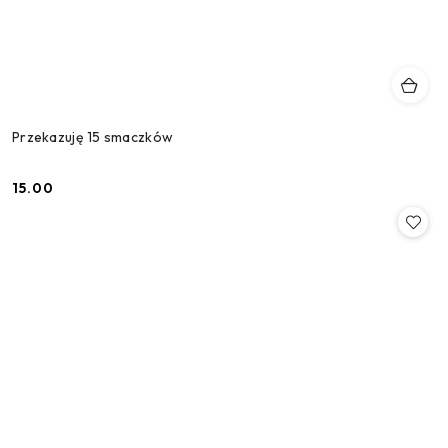
Przekazuję 15 smaczków
15.00
Cena: