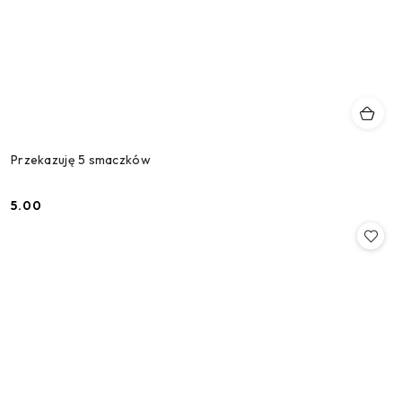
Przekazuję 5 smaczków
5.00
Cena: