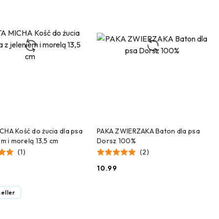
DODAJ DO KOSZYKA
DODAJ DO KOSZYKA
CHA Kość do żucia dla psa
PAKA ZWIERZAKA Baton dla psa
em i morelą 13,5 cm
Dorsz 100%
(1)
(2)
10.99
Cena:
eller