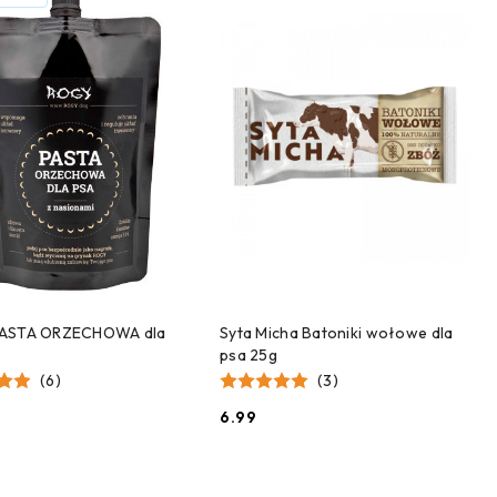
DODAJ DO KOSZYKA
DODAJ DO KOSZYKA
ASTA ORZECHOWA dla
Syta Micha Batoniki wołowe dla
psa 25g
(6)
(3)
6.99
Cena: