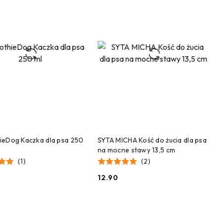
DODAJ DO KOSZYKA
DODAJ DO KOSZYKA
eDog Kaczka dla psa 250
SYTA MICHA Kość do żucia dla psa
na mocne stawy 13,5 cm
(1)
(2)
12.90
Cena: