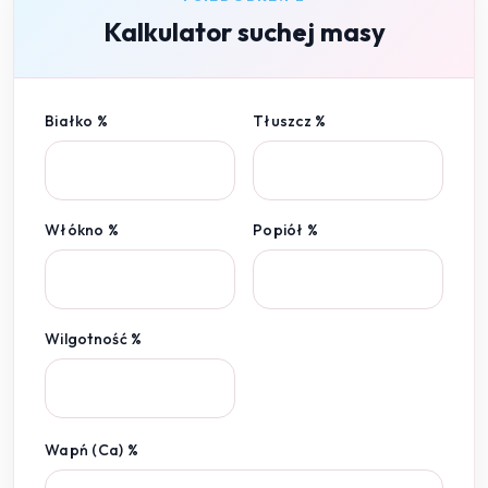
Kalkulator suchej masy
Białko %
Tłuszcz %
Włókno %
Popiół %
Wilgotność %
Wapń (Ca) %