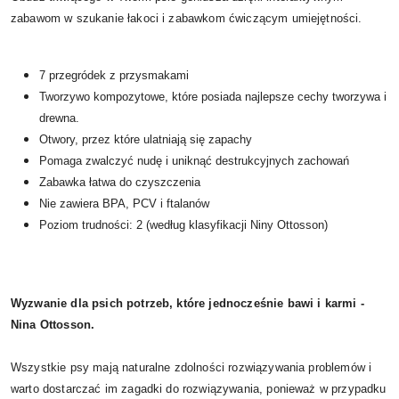
zabawom w szukanie łakoci i zabawkom ćwiczącym umiejętności.
7 przegródek z przysmakami
Tworzywo kompozytowe, które posiada najlepsze cechy tworzywa i
drewna.
Otwory, przez które ulatniają się zapachy
Pomaga zwalczyć nudę i uniknąć destrukcyjnych zachowań
Zabawka łatwa do czyszczenia
Nie zawiera BPA, PCV i ftalanów
Poziom trudności: 2 (według klasyfikacji Niny Ottosson)
Wyzwanie dla psich potrzeb, które jednocześnie bawi i karmi -
Nina Ottosson.
Wszystkie psy mają naturalne zdolności rozwiązywania problemów i
warto dostarczać im zagadki do rozwiązywania, ponieważ w przypadku