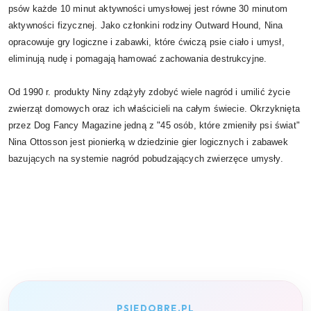
psów każde 10 minut aktywności umysłowej jest równe 30 minutom
aktywności fizycznej. Jako członkini rodziny Outward Hound, Nina
opracowuje gry logiczne i zabawki, które ćwiczą psie ciało i umysł,
eliminują nudę i pomagają hamować zachowania destrukcyjne.
Od 1990 r. produkty Niny zdążyły zdobyć wiele nagród i umilić życie
zwierząt domowych oraz ich właścicieli na całym świecie. Okrzyknięta
przez Dog Fancy Magazine jedną z "45 osób, które zmieniły psi świat"
Nina Ottosson jest pionierką w dziedzinie gier logicznych i zabawek
bazujących na systemie nagród pobudzających zwierzęce umysły.
PSIEDOBRE.PL