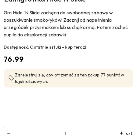
Gra Hide 'N Slide zachęca do swobodnej zabawy w
poszukiwanie smakołyków! Zacznij od napełnienia
przegródek przysmakami lub suchą karmą. Potem zachęć
pupila do eksploracji zabawki.
Dostępność:
Ostatnie sztuki - kup teraz!
cena:
76.99
Zarejestruj się, aby otrzymać za ten zakup 77 punktów
lojalnościowych.
Ilość
szt.