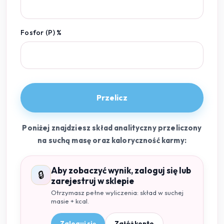
Fosfor (P) %
Przelicz
Poniżej znajdziesz skład analityczny przeliczony
na suchą masę oraz kaloryczność karmy:
Aby zobaczyć wynik, zaloguj się lub
🔒
zarejestruj w sklepie
Otrzymasz pełne wyliczenia: skład w suchej
masie + kcal.
Zaloguj się
Załóż konto