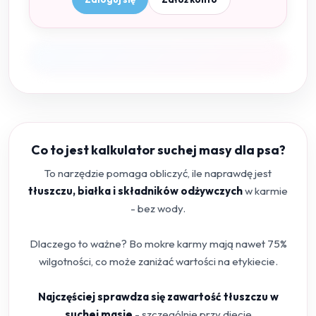
Co to jest kalkulator suchej masy dla psa?
To narzędzie pomaga obliczyć, ile naprawdę jest
tłuszczu, białka i składników odżywczych
w karmie
- bez wody.
Dlaczego to ważne? Bo mokre karmy mają nawet 75%
wilgotności, co może zaniżać wartości na etykiecie.
Najczęściej sprawdza się zawartość tłuszczu w
suchej masie
- szczególnie przy diecie