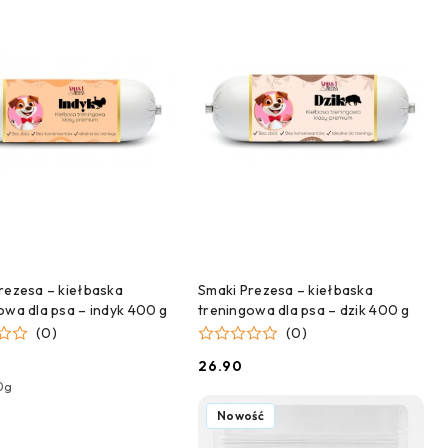
DODAJ DO KOSZYKA
DODAJ DO KOSZYKA
rezesa – kiełbaska
Smaki Prezesa – kiełbaska
owa dla psa – indyk 400 g
treningowa dla psa – dzik 400 g
(0)
(0)
26.90
Cena:
0g
Nowość