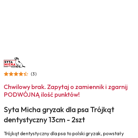
NAZWA
PRODUCENTA:
SYTA
MICHA
(3)
Chwilowy brak. Zapytaj o zamiennik i zgarnij
PODWÓJNĄ ilość punktów!
Syta Micha gryzak dla psa Trójkąt
dentystyczny 13cm - 2szt
Trójkąt dentystyczny dla psa to polski gryzak, powstały