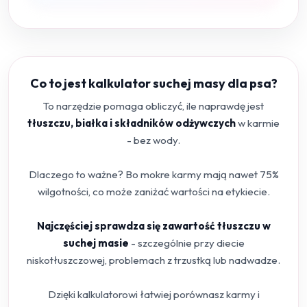
Co to jest kalkulator suchej masy dla psa?
To narzędzie pomaga obliczyć, ile naprawdę jest
tłuszczu, białka i składników odżywczych
w karmie
- bez wody.
Dlaczego to ważne? Bo mokre karmy mają nawet 75%
wilgotności, co może zaniżać wartości na etykiecie.
Najczęściej sprawdza się zawartość tłuszczu w
suchej masie
- szczególnie przy diecie
niskotłuszczowej, problemach z trzustką lub nadwadze.
Dzięki kalkulatorowi łatwiej porównasz karmy i