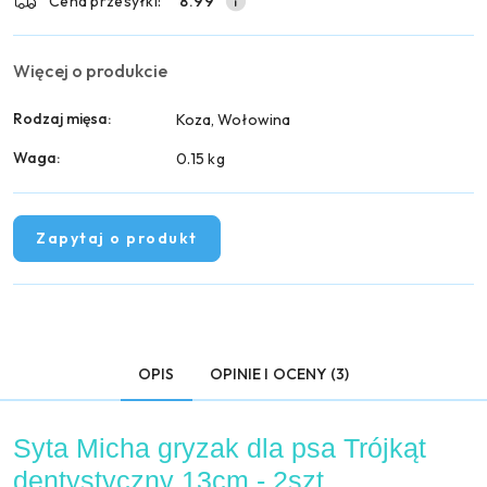
Cena przesyłki:
8.99
Więcej o produkcie
Rodzaj mięsa:
Koza, Wołowina
Waga:
0.15 kg
Zapytaj o produkt
OPIS
OPINIE I OCENY (3)
Syta Micha gryzak dla psa Trójkąt
dentystyczny 13cm - 2szt