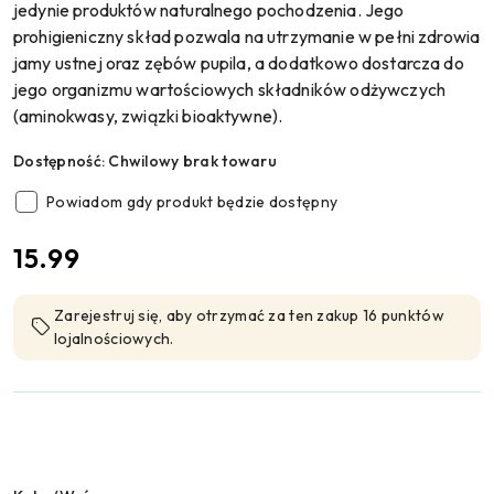
jedynie produktów naturalnego pochodzenia. Jego
prohigieniczny skład pozwala na utrzymanie w pełni zdrowia
jamy ustnej oraz zębów pupila, a dodatkowo dostarcza do
jego organizmu wartościowych składników odżywczych
(aminokwasy, związki bioaktywne).
Dostępność:
Chwilowy brak towaru
Powiadom gdy produkt będzie dostępny
cena:
15.99
Zarejestruj się, aby otrzymać za ten zakup 16 punktów
lojalnościowych.