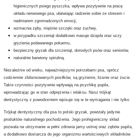
higienicznych psiego pyszczka, wpływa pozytywnie na pracę
układu nerwowego psa, ułatwiając radzenie sobie ze stresem i
nadmiarem zgromadzonych emocji,
wzmacnia zęby, mięśnie szczęki oraz żuchwy,
w przypadku szczeniąt dodatkowo masuje dziąsła oraz uczy
gryzienia podawanego pokarmu,
bezpieczny gryzak dla szczeniąt, dorosłych psów oraz seniorów,
naturalnie barwiony spiruliną.
Niezależnie od wieku, najważniejszymi potrzebami psa, oprócz
codziennie zbilansowanych posiłków, są gryzienie, lizanie oraz żucie.
Takie czynności pozytywnie wpływają na psychikę pupila,
wprowadzając go w stan odprężenia i relaksu. Nasz trójkąt
dentystyczny z powodzeniem wpisuje się w te wymagania i nie tylko.
Trójkąt dentystyczny dla psa to polski gryzak, powstały jedynie
produktów naturalnego pochodzenia. Jego prohigieniczny skład
pozwala na utrzymanie w pełni zdrowia jamy ustnej oraz zębów pupila,
a dodatkowo dostarcza do jego organizmu wartościowych składników