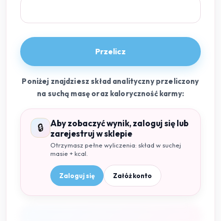
Przelicz
Poniżej znajdziesz skład analityczny przeliczony
na suchą masę oraz kaloryczność karmy:
Aby zobaczyć wynik, zaloguj się lub
🔒
zarejestruj w sklepie
Otrzymasz pełne wyliczenia: skład w suchej
masie + kcal.
Zaloguj się
Załóż konto