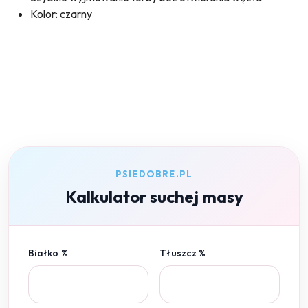
Kolor: czarny
PSIEDOBRE.PL
Kalkulator suchej masy
Białko %
Tłuszcz %