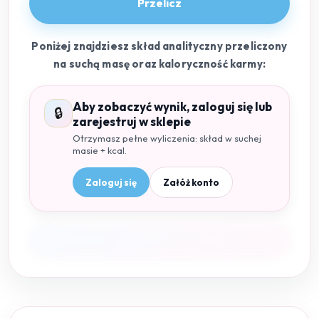
Przelicz
Poniżej znajdziesz skład analityczny przeliczony
na suchą masę oraz kaloryczność karmy:
Aby zobaczyć wynik, zaloguj się lub
🔒
zarejestruj w sklepie
Otrzymasz pełne wyliczenia: skład w suchej
masie + kcal.
Zaloguj się
Załóż konto