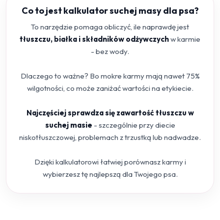
Co to jest kalkulator suchej masy dla psa?
To narzędzie pomaga obliczyć, ile naprawdę jest
tłuszczu, białka i składników odżywczych
w karmie
- bez wody.
Dlaczego to ważne? Bo mokre karmy mają nawet 75%
wilgotności, co może zaniżać wartości na etykiecie.
Najczęściej sprawdza się zawartość tłuszczu w
suchej masie
- szczególnie przy diecie
niskotłuszczowej, problemach z trzustką lub nadwadze.
Dzięki kalkulatorowi łatwiej porównasz karmy i
wybierzesz tę najlepszą dla Twojego psa.