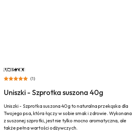
NAZWA
PRODUCENTA:
UNISZKI
(1)
Uniszki - Szprotka suszona 40g
Uniszki - Szprotka suszona 40g to naturalna przekąska dla
Twojego psa, która łączy w sobie smak i zdrowie. Wykonana
z suszonej szprotki, jest nie tylko mocno aromatyczna, ale
także pełna wartości odżywczych.