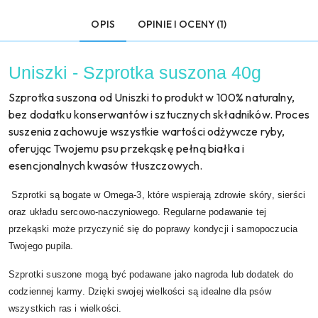
OPIS
OPINIE I OCENY (1)
Uniszki - Szprotka suszona 40g
Szprotka suszona od Uniszki to produkt w 100% naturalny,
bez dodatku konserwantów i sztucznych składników. Proces
suszenia zachowuje wszystkie wartości odżywcze ryby,
oferując Twojemu psu przekąskę pełną białka i
esencjonalnych kwasów tłuszczowych.
Szprotki są bogate w Omega-3, które wspierają zdrowie skóry, sierści
oraz układu sercowo-naczyniowego. Regularne podawanie tej
przekąski może przyczynić się do poprawy kondycji i samopoczucia
Twojego pupila.
Szprotki suszone mogą być podawane jako nagroda lub dodatek do
codziennej karmy. Dzięki swojej wielkości są idealne dla psów
wszystkich ras i wielkości.