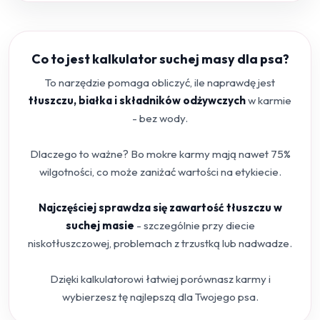
Co to jest kalkulator suchej masy dla psa?
To narzędzie pomaga obliczyć, ile naprawdę jest
tłuszczu, białka i składników odżywczych
w karmie
- bez wody.
Dlaczego to ważne? Bo mokre karmy mają nawet 75%
wilgotności, co może zaniżać wartości na etykiecie.
Najczęściej sprawdza się zawartość tłuszczu w
suchej masie
- szczególnie przy diecie
niskotłuszczowej, problemach z trzustką lub nadwadze.
Dzięki kalkulatorowi łatwiej porównasz karmy i
wybierzesz tę najlepszą dla Twojego psa.