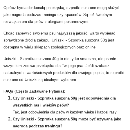
Oprócz bycia doskonałą przekąską, szprotki suszone mogą służyć
jako nagroda podczas treningu czy spacerów. Są też świetnym
rozwiązaniem dla psów z alergiami pokarmowymi.
Chcąc zapewnić swojemu psu najwyższą jakość, warto wybierać
sprawdzone źródła zakupu. Uniszki - Szprotka suszona 50g jest
dostępna w wielu sklepach zoologicznych oraz online.
Uniszki - Szprotka suszona 40g to nie tylko smaczna, ale przede
wszystkim zdrowa przekąska dla Twojego psa. Jeśli szukasz
naturalnych i wartościowych produktów dla swojego pupila, to szprotki
suszone od Uniszki są idealnym wyborem.
FAQs (Często Zadawane Pytania):
Czy Uniszki - Szprotka suszona 50g jest odpowiednia dla
wszystkich ras i wieków psów?
Tak, jest odpowiednia dla psów w każdym wieku i każdej rasy.
Czy Uniszki - Szprotka suszona 50g może być używana jako
nagroda podczas treningu?