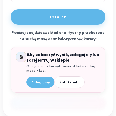
Przelicz
Poniżej znajdziesz skład analityczny przeliczony
na suchą masę oraz kaloryczność karmy:
Aby zobaczyć wynik, zaloguj się lub
🔒
zarejestruj w sklepie
Otrzymasz pełne wyliczenia: skład w suchej
masie + kcal.
Zaloguj się
Załóż konto