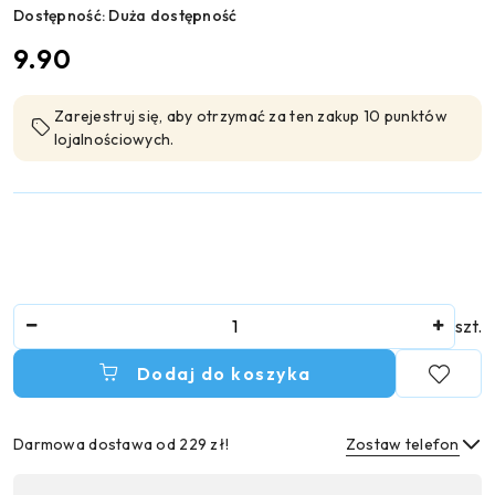
Dostępność:
Duża dostępność
cena:
9.90
Zarejestruj się, aby otrzymać za ten zakup 10 punktów
lojalnościowych.
Ilość
szt.
Dodaj do koszyka
Darmowa dostawa od 229 zł!
Zostaw telefon
Dostępność