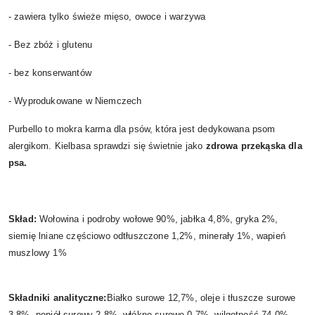
- zawiera tylko świeże mięso, owoce i warzywa
- Bez zbóż i glutenu
- bez konserwantów
- Wyprodukowane w Niemczech
Purbello to mokra karma dla psów, która jest dedykowana psom
alergikom. Kielbasa sprawdzi się świetnie jako
zdrowa przekąska dla
psa.
Skład:
Wołowina i podroby wołowe 90%, jabłka 4,8%, gryka 2%,
siemię lniane częściowo odtłuszczone 1,2%, minerały 1%, wapień
muszlowy 1%
Składniki analityczne:
Białko surowe 12,7%, oleje i tłuszcze surowe
3,8%, popiół surowy 2,8%, włókno surowe 0,7%, wilgotność 74,0%