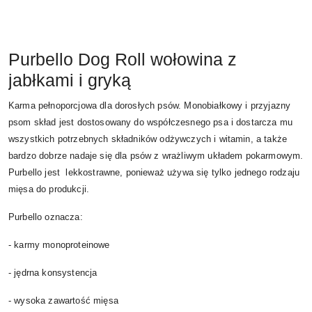
Purbello Dog Roll wołowina z
jabłkami i gryką
Karma pełnoporcjowa dla dorosłych psów. Monobiałkowy i przyjazny
psom skład jest dostosowany do współczesnego psa i dostarcza mu
wszystkich potrzebnych składników odżywczych i witamin, a także
bardzo dobrze nadaje się dla psów z wrażliwym układem pokarmowym.
Purbello jest lekkostrawne, ponieważ używa się tylko jednego rodzaju
mięsa do produkcji.
Purbello oznacza:
- karmy monoproteinowe
- jędrna konsystencja
- wysoka zawartość mięsa