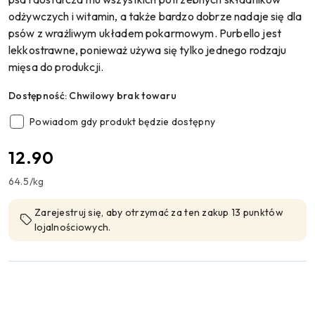
odżywczych i witamin, a także bardzo dobrze nadaje się dla
psów z wrażliwym układem pokarmowym. Purbello jest
lekkostrawne, ponieważ używa się tylko jednego rodzaju
mięsa do produkcji.
Dostępność:
Chwilowy brak towaru
Powiadom gdy produkt będzie dostępny
cena:
12.90
64.5
/
kg
Zarejestruj się, aby otrzymać za ten zakup 13 punktów
lojalnościowych.