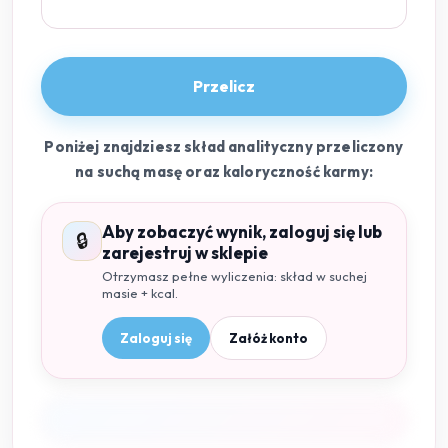
Przelicz
Poniżej znajdziesz skład analityczny przeliczony
na suchą masę oraz kaloryczność karmy:
Aby zobaczyć wynik, zaloguj się lub
🔒
zarejestruj w sklepie
Otrzymasz pełne wyliczenia: skład w suchej
masie + kcal.
Zaloguj się
Załóż konto