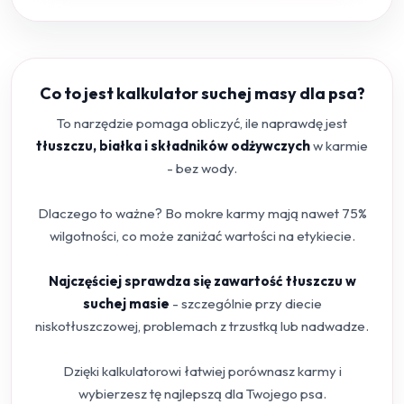
Co to jest kalkulator suchej masy dla psa?
To narzędzie pomaga obliczyć, ile naprawdę jest
tłuszczu, białka i składników odżywczych
w karmie
- bez wody.
Dlaczego to ważne? Bo mokre karmy mają nawet 75%
wilgotności, co może zaniżać wartości na etykiecie.
Najczęściej sprawdza się zawartość tłuszczu w
suchej masie
- szczególnie przy diecie
niskotłuszczowej, problemach z trzustką lub nadwadze.
Dzięki kalkulatorowi łatwiej porównasz karmy i
wybierzesz tę najlepszą dla Twojego psa.