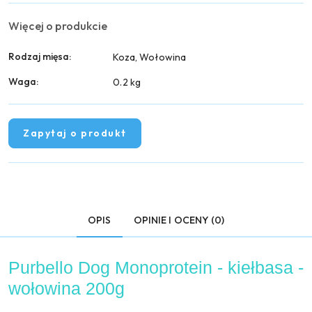
Więcej o produkcie
Rodzaj mięsa:
Koza, Wołowina
Waga:
0.2 kg
Zapytaj o produkt
OPIS
OPINIE I OCENY (0)
Purbello Dog Monoprotein - kiełbasa -
wołowina 200g