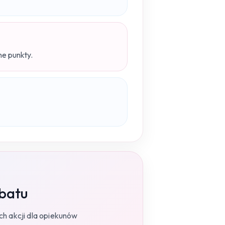
ne punkty.
abatu
ch akcji dla opiekunów