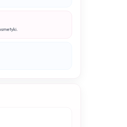
osmetyki.