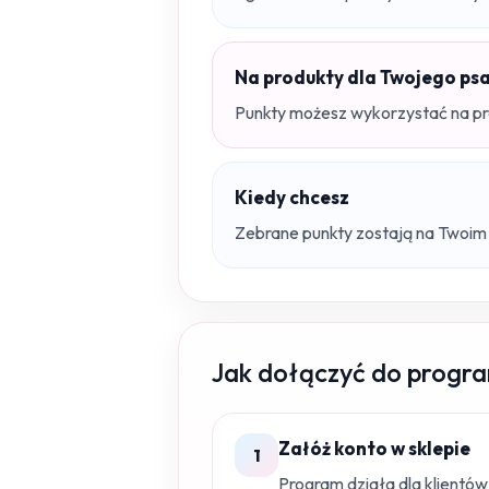
Na produkty dla Twojego ps
Punkty możesz wykorzystać na pro
Kiedy chcesz
Zebrane punkty zostają na Twoim 
Jak dołączyć do progr
Załóż konto w sklepie
1
Program działa dla klientów