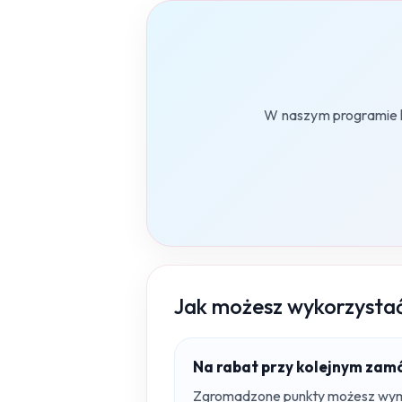
W naszym programie 
Jak możesz wykorzysta
Na rabat przy kolejnym zam
Zgromadzone punkty możesz wymie