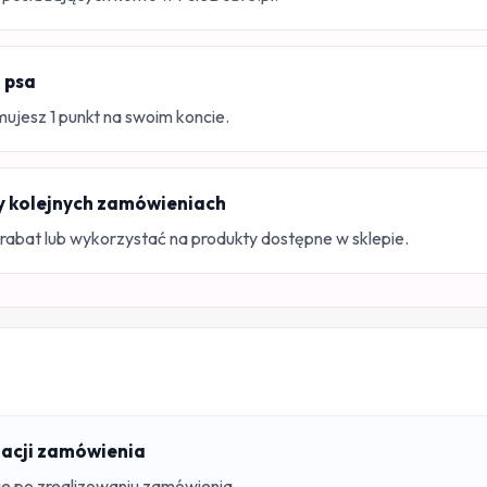
 psa
ujesz 1 punkt na swoim koncie.
y kolejnych zamówieniach
rabat lub wykorzystać na produkty dostępne w sklepie.
izacji zamówienia
ie po zrealizowaniu zamówienia.