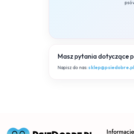
psó
Masz pytania dotyczące 
Napisz do nas:
sklep@psiedobre.p
Informacj