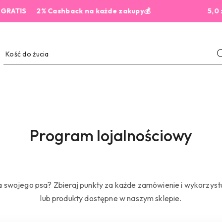
TIS
2% Cashback na każde zakupy💰
5,0 z 44
Program lojalnościowy
a swojego psa? Zbieraj punkty za każde zamówienie i wykorzystuj
lub produkty dostępne w naszym sklepie.