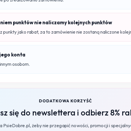
niem punktów nie naliczamy kolejnych punktów
 punkty jako rabat, za to zamówienie nie zostaną naliczone kolej
ojego konta
 innym osobom.
DODATKOWA KORZYŚĆ
sz się do newslettera i odbierz 8% r
 PsieDobre.pl, żeby nie przegapić nowości, promocji i specjalny