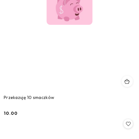
Przekazuję 10 smaczków
10.00
Cena: