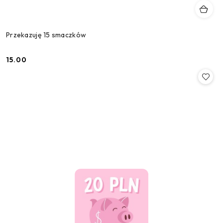
Przekazuję 15 smaczków
15.00
Cena: