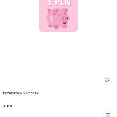
Przekazuję 3 smaczki
3.00
Cena: