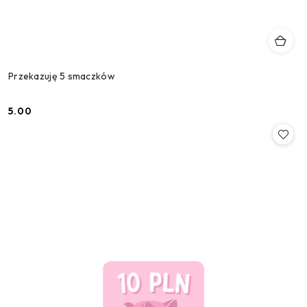
Przekazuję 5 smaczków
5.00
Cena: