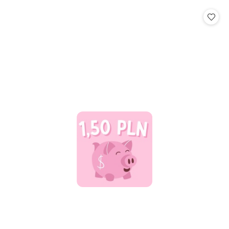
statusie: