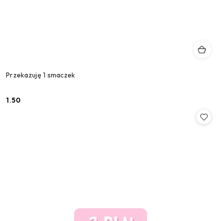
Przekazuję 1 smaczek
1.50
Cena: