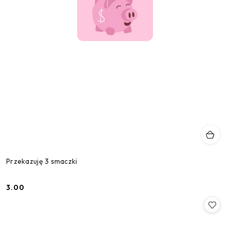
Przekazuję 3 smaczki
3.00
Cena: