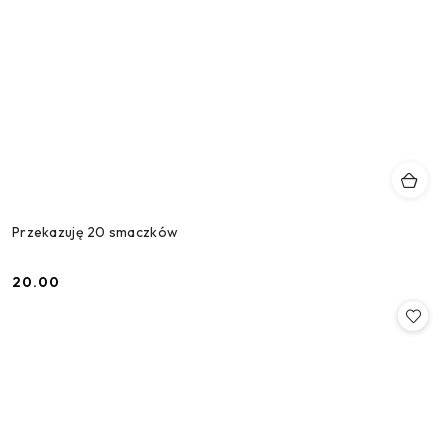
Przekazuję 20 smaczków
20.00
Cena: