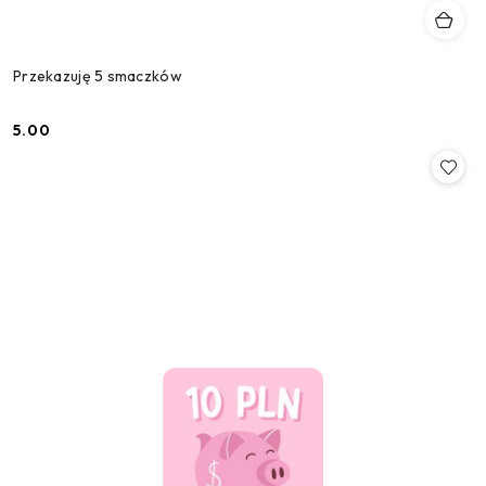
Przekazuję 5 smaczków
5.00
Cena: