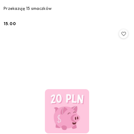
Przekazuję 15 smaczków
15.00
Cena: