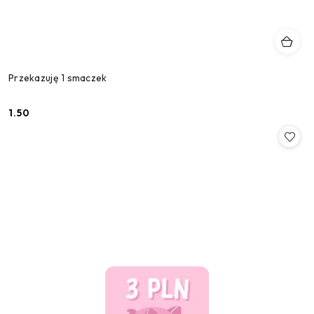
Przekazuję 1 smaczek
1.50
Cena: