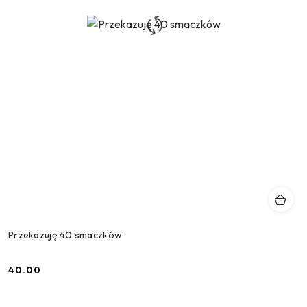
Przekazuję 40 smaczków
40.00
Cena: