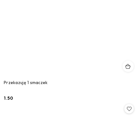
Przekazuję 1 smaczek
1.50
Cena: