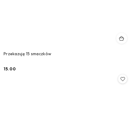
Przekazuję 15 smaczków
15.00
Cena: