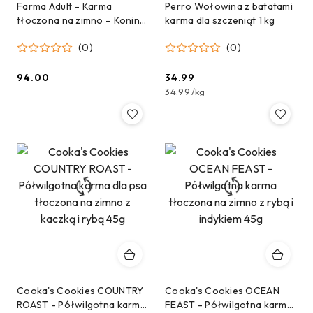
Farma Adult – Karma
Perro Wołowina z batatami
tłoczona na zimno – Konina
karma dla szczeniąt 1 kg
2 kg
(0)
(0)
94.00
34.99
Cena:
Cena:
34.99
/
kg
Cooka's Cookies COUNTRY
Cooka's Cookies OCEAN
ROAST - Półwilgotna karma
FEAST - Półwilgotna karma