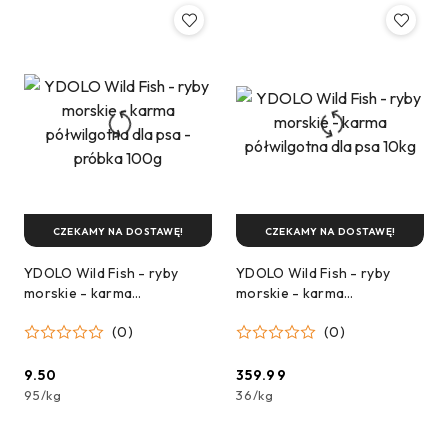
CZEKAMY NA DOSTAWĘ!
CZEKAMY NA DOSTAWĘ!
YDOLO Wild Fish - ryby
YDOLO Wild Fish - ryby
morskie - karma
morskie - karma
półwilgotna dla psa -
półwilgotna dla psa 10kg
(0)
(0)
próbka 100g
9.50
359.99
Cena:
Cena:
95
/
kg
36
/
kg