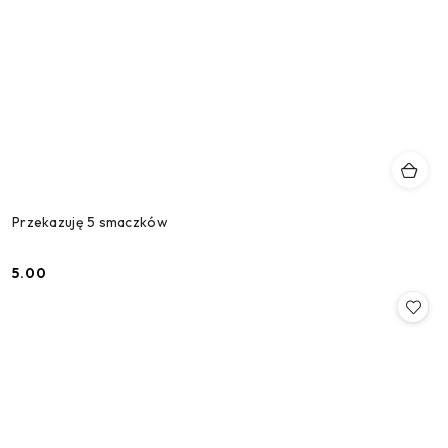
Przekazuję 5 smaczków
5.00
Cena: