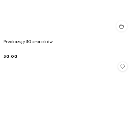
Przekazuję 30 smaczków
30.00
Cena: