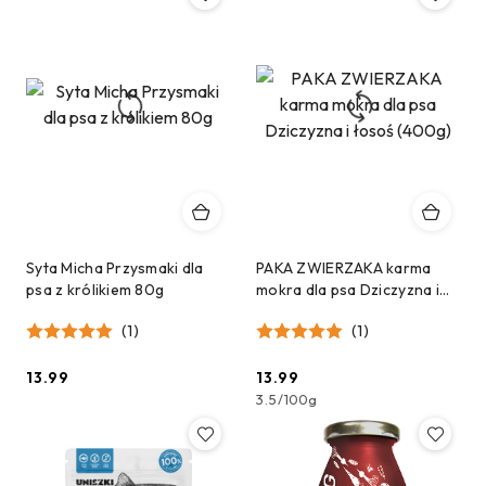
Syta Micha Przysmaki dla
PAKA ZWIERZAKA karma
psa z królikiem 80g
mokra dla psa Dziczyzna i
łosoś (400g)
(1)
(1)
13.99
13.99
Cena:
Cena:
3.5
/
100g