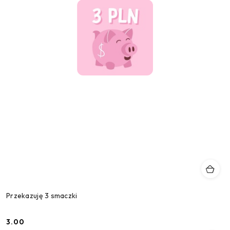
Przekazuję 3 smaczki
3.00
Cena: