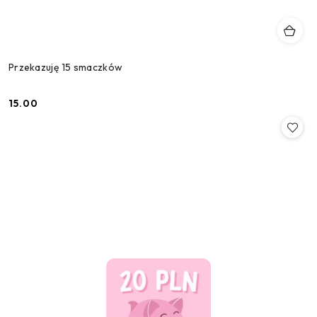
Przekazuję 15 smaczków
15.00
Cena: