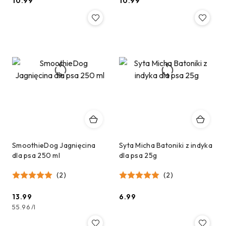
10.99
10.99
Cena:
Cena:
SmoothieDog Jagnięcina
Syta Micha Batoniki z indyka
dla psa 250 ml
dla psa 25g
(2)
(2)
13.99
6.99
Cena:
Cena:
55.96
/
l