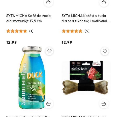
SYTA MICHA Kość do żucia
SYTA MICHA Kość do żucia
dla szczeniąt 13,5 cm
dla psa z kaczką i malinami
13,5 cm
(1)
(5)
12.99
12.99
Cena:
Cena: