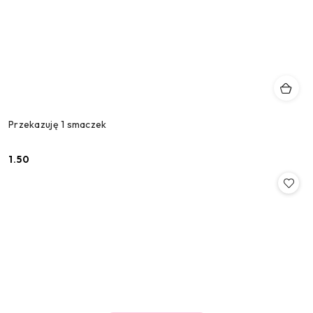
Przekazuję 1 smaczek
1.50
Cena: