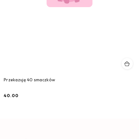
Przekazuję 40 smaczków
40.00
Cena: