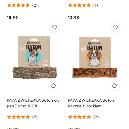
(2)
(1)
15.99
12.90
Cena:
Cena:
PAKA ZWIERZAKA Baton dla
PAKA ZWIERZAKA Baton
psa Dorsz 100%
Kaczka z jabłkiem
(2)
(2)