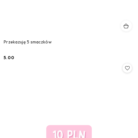
Przekazuję 5 smaczków
5.00
Cena: