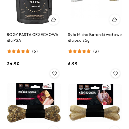
ROGY PASTA ORZECHOWA
Syta Micha Batoniki wołowe
dla PSA
dla psa 25g
(6)
(3)
24.90
6.99
Cena:
Cena: