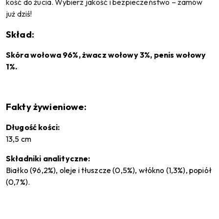
kość do żucia. Wybierz jakość i bezpieczeństwo – zamów
już dziś!
Skład:
Skóra wołowa 96%, żwacz wołowy 3%, penis wołowy
1%.
Fakty żywieniowe:
Długość kości:
13,5 cm
Składniki analityczne:
Białko (96,2%), oleje i tłuszcze (0,5%), włókno (1,3%), popiół
(0,7%).