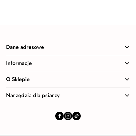
o
statusie:
Dane adresowe
Informacje
O Sklepie
Narzędzia dla psiarzy