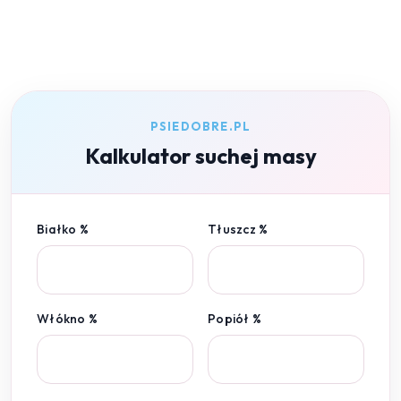
PSIEDOBRE.PL
Kalkulator suchej masy
Białko %
Tłuszcz %
Włókno %
Popiół %