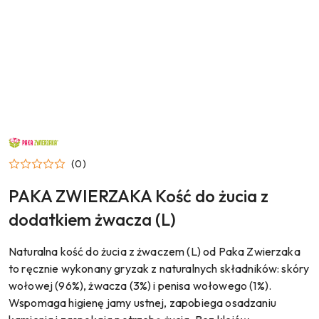
NAZWA
PRODUCENTA:
PAKA
(0)
ZWIERZAKA
PAKA ZWIERZAKA Kość do żucia z
dodatkiem żwacza (L)
Naturalna kość do żucia z żwaczem (L) od Paka Zwierzaka
to ręcznie wykonany gryzak z naturalnych składników: skóry
wołowej (96%), żwacza (3%) i penisa wołowego (1%).
Wspomaga higienę jamy ustnej, zapobiega osadzaniu