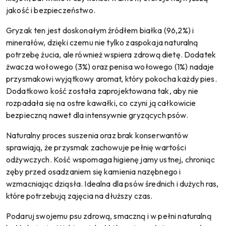
jakość i bezpieczeństwo.
Gryzak ten jest doskonałym źródłem białka (96,2%) i
minerałów, dzięki czemu nie tylko zaspokaja naturalną
potrzebę żucia, ale również wspiera zdrową dietę. Dodatek
żwacza wołowego (3%) oraz penisa wołowego (1%) nadaje
przysmakowi wyjątkowy aromat, który pokocha każdy pies.
Dodatkowo kość została zaprojektowana tak, aby nie
rozpadała się na ostre kawałki, co czyni ją całkowicie
bezpieczną nawet dla intensywnie gryzących psów.
Naturalny proces suszenia oraz brak konserwantów
sprawiają, że przysmak zachowuje pełnię wartości
odżywczych. Kość wspomaga higienę jamy ustnej, chroniąc
zęby przed osadzaniem się kamienia nazębnego i
wzmacniając dziąsła. Idealna dla psów średnich i dużych ras,
które potrzebują zajęcia na dłuższy czas.
Podaruj swojemu psu zdrową, smaczną i w pełni naturalną