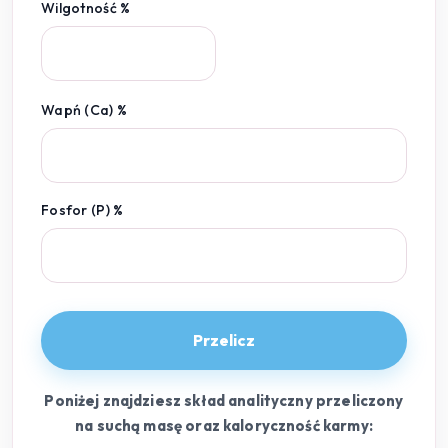
Wilgotność %
Wapń (Ca) %
Fosfor (P) %
Przelicz
Poniżej znajdziesz skład analityczny przeliczony
na suchą masę oraz kaloryczność karmy: