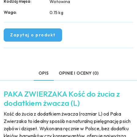
Rodzaj mięsa:
Wołowina
Waga:
0.15 kg
Zapytaj o produkt
OPIS
OPINIE I OCENY (0)
PAKA ZWIERZAKA Kość do żucia z
dodatkiem żwacza (L)
Kość do żucia z dodatkiem żwacza (rozmiar L) od Paka
Zwierzaka to idealny sposób na naturalną pielęgnację psich
zębów i dziąseł. Wykonana ręcznie w Polsce, bez dodatku
klejów, barwników czy konserwantów, oferuje najwyższą