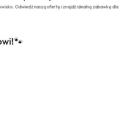
owisko. Odwiedź naszą ofertę i znajdź idealną zabawkę dla
owi!🐾