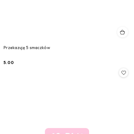
Przekazuję 5 smaczków
5.00
Cena: