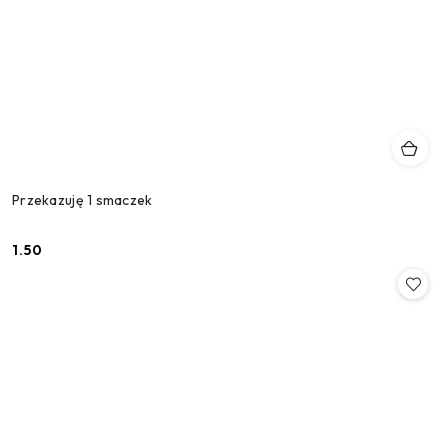
Przekazuję 1 smaczek
1.50
Cena: