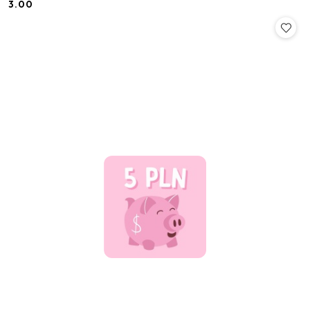
3.00
Cena: