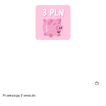
Przekazuję 3 smaczki