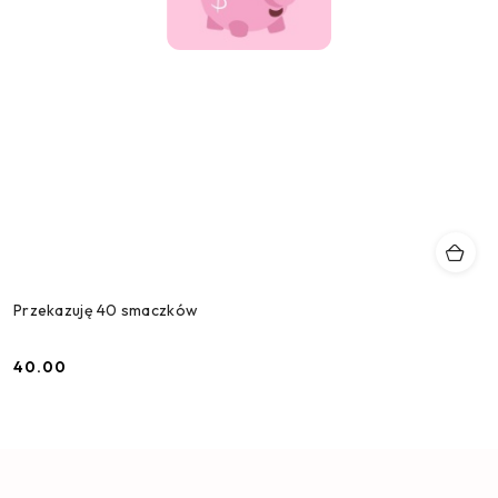
Przekazuję 40 smaczków
40.00
Cena: