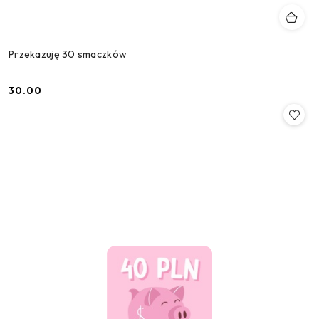
Przekazuję 30 smaczków
30.00
Cena: