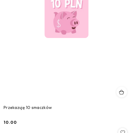
Przekazuję 10 smaczków
10.00
Cena: