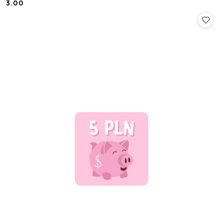
3.00
Cena: