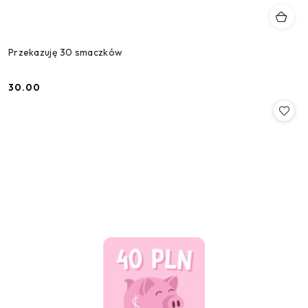
Przekazuję 30 smaczków
30.00
Cena: