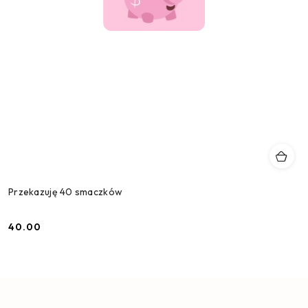
Przekazuję 40 smaczków
40.00
Cena: