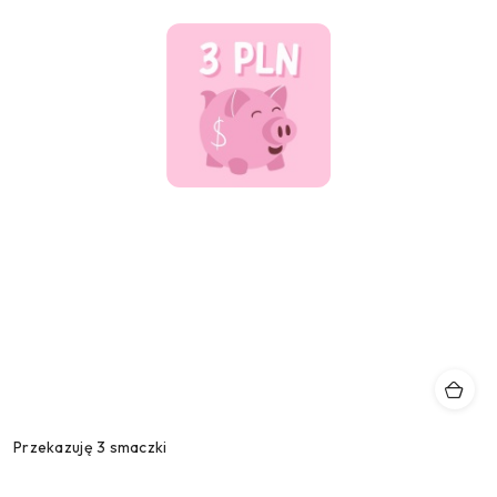
Przekazuję 3 smaczki