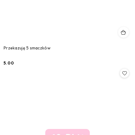
Przekazuję 5 smaczków
5.00
Cena: