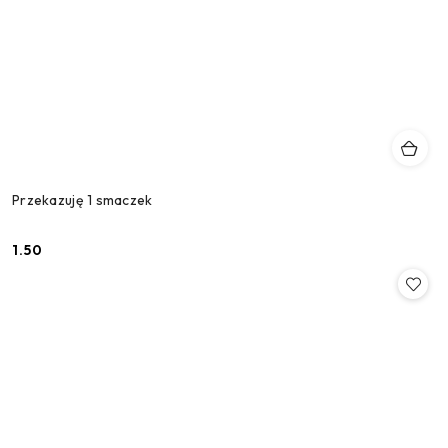
Przekazuję 1 smaczek
1.50
Cena: