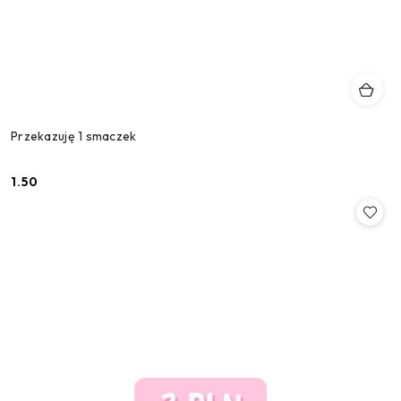
Przekazuję 1 smaczek
1.50
Cena: