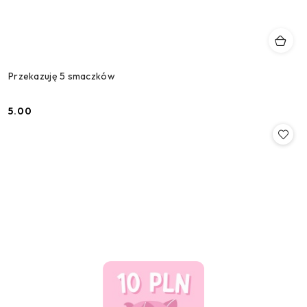
Przekazuję 5 smaczków
5.00
Cena: