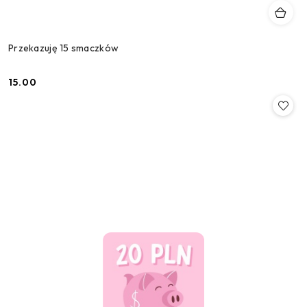
Przekazuję 15 smaczków
15.00
Cena: