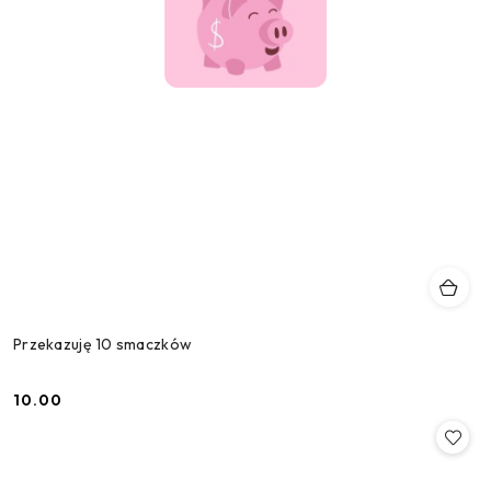
Przekazuję 10 smaczków
10.00
Cena: