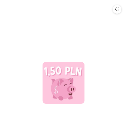
statusie: