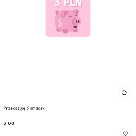
Przekazuję 3 smaczki
3.00
Cena: