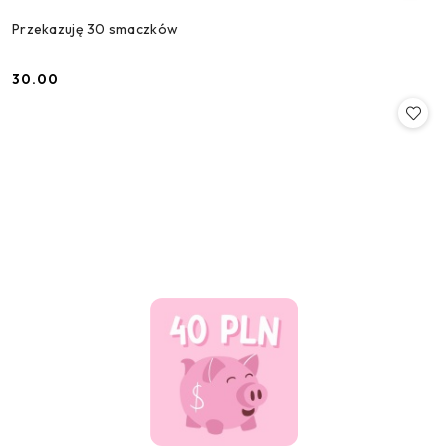
Przekazuję 30 smaczków
30.00
Cena: