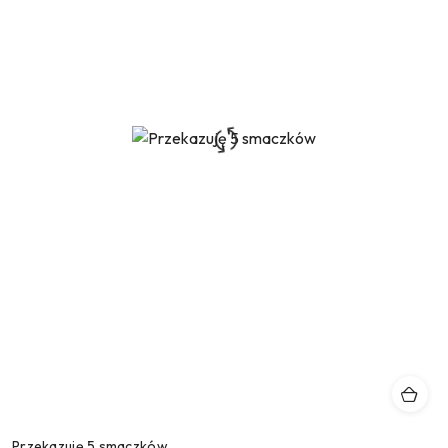
Przekazuję 5 smaczków