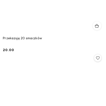
Przekazuję 20 smaczków
20.00
Cena: