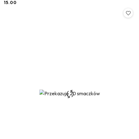
15.00
Cena: