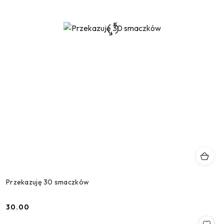
Przekazuję 30 smaczków
30.00
Cena: