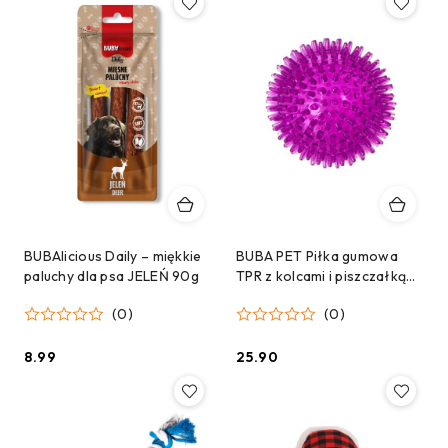
BUBAlicious Daily – miękkie
BUBA PET Piłka gumowa
paluchy dla psa JELEŃ 90g
TPR z kolcami i piszczałką
rozm. L
(0)
(0)
8.99
25.90
Cena:
Cena: