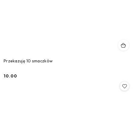
Przekazuję 10 smaczków
10.00
Cena: