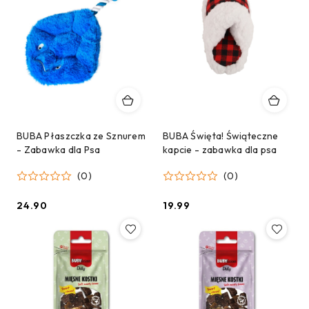
BUBA Płaszczka ze Sznurem
BUBA Święta! Świąteczne
- Zabawka dla Psa
kapcie - zabawka dla psa
(0)
(0)
24.90
19.99
Cena:
Cena: