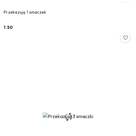
Przekazuję 1 smaczek
1.50
Cena: