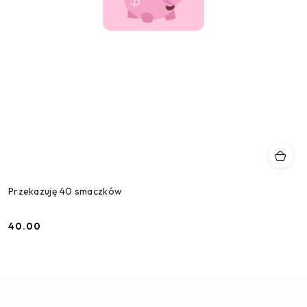
Przekazuję 40 smaczków
40.00
Cena: