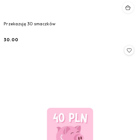
Przekazuję 30 smaczków
30.00
Cena: