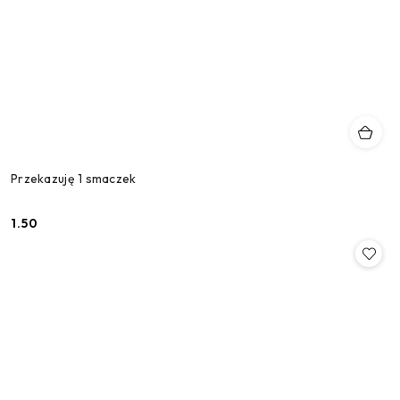
Przekazuję 1 smaczek
1.50
Cena: