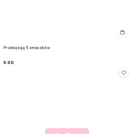
Przekazuję 5 smaczków
5.00
Cena: