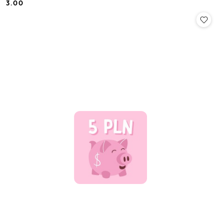
3.00
Cena: