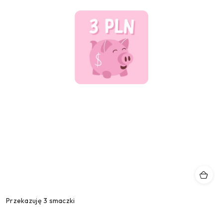
Przekazuję 3 smaczki