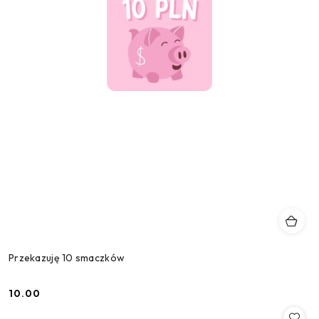
Przekazuję 10 smaczków
10.00
Cena: