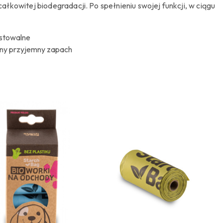
łkowitej biodegradacji. Po spełnieniu swojej funkcji, w ciągu
stowalne
lny przyjemny zapach