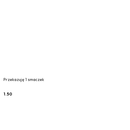
Przekazuję 1 smaczek
1.50
Cena: