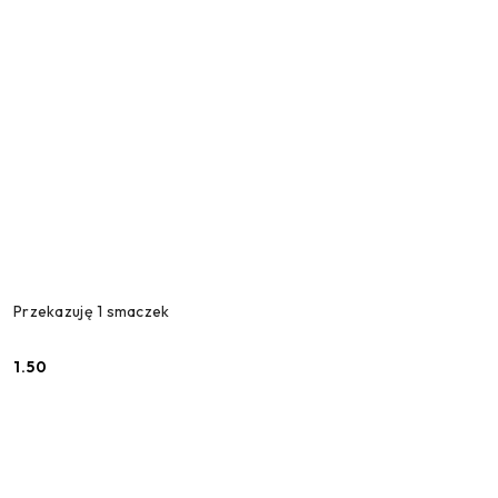
Przekazuję 1 smaczek
1.50
Cena: