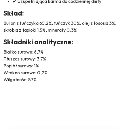
✔ Uzupełniająca karma do codziennej diety
Skład:
Bulion z tuńczyka 65,2%, tuńczyk 30%, olej z łososia 3%,
skrobia z tapioki 1,5%, minerały 0,3%
Składniki analityczne:
Białko surowe: 6,7%
Tłuszcz surowy: 3,7%
Popiół surowy: 1%
Włókno surowe: 0,2%
Wilgotność: 87%