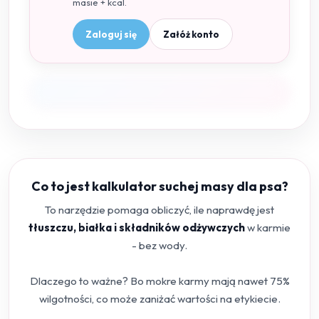
masie + kcal.
Zaloguj się
Załóż konto
Co to jest kalkulator suchej masy dla psa?
To narzędzie pomaga obliczyć, ile naprawdę jest
tłuszczu, białka i składników odżywczych
w karmie
- bez wody.
Dlaczego to ważne? Bo mokre karmy mają nawet 75%
wilgotności, co może zaniżać wartości na etykiecie.