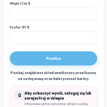
Wapń (Ca) %
Fosfor (P) %
Przelicz
Poniżej znajdziesz skład analityczny przeliczony
na suchą masę oraz kaloryczność karmy:
Aby zobaczyć wynik, zaloguj się lub
🔒
zarejestruj w sklepie
Otrzymasz pełne wyliczenia: skład w suchej