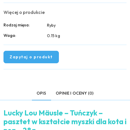
Więcej o produkcie
Rodzaj mięsa:
Ryby
Waga:
0.15 kg
Zapytaj o produkt
OPIS
OPINIE I OCENY (0)
Lucky Lou Mäusle – Tuńczyk –
pasztet w kształcie myszki dla kota i