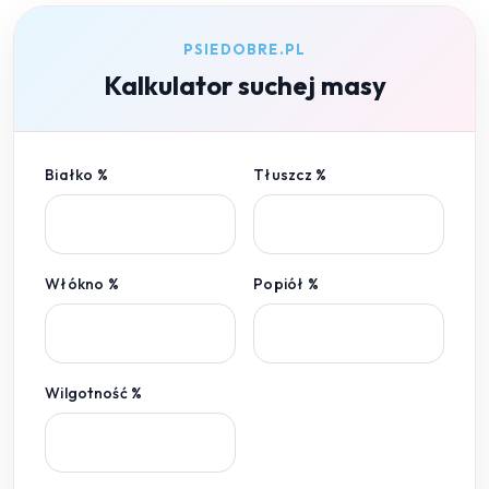
PSIEDOBRE.PL
Kalkulator suchej masy
Białko %
Tłuszcz %
Włókno %
Popiół %
Wilgotność %