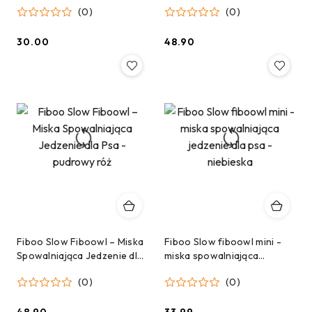
(0)
(0)
30.00
48.90
Cena:
Cena:
Fiboo Slow Fiboowl – Miska
Fiboo Slow fiboowl mini -
Spowalniająca Jedzenie dla
miska spowalniająca
Psa - pudrowy róż
jedzenie dla psa - niebieska
(0)
(0)