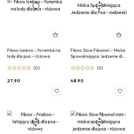
Fiboo Iceboo - foremka na
Fiboo Slow Fiboowl – Miska
lody dla psa - różowa
Spowalniająca Jedzenie dla
Psa - niebieski
(0)
(0)
27.90
48.90
Cena:
Cena: