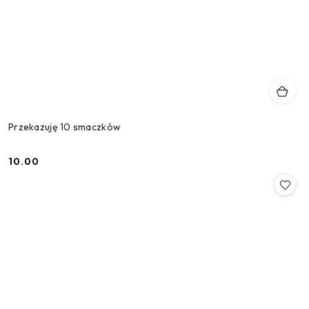
Przekazuję 10 smaczków
10.00
Cena: