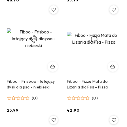
48.90
33.99
Cena:
Cena:
Fiboo - Frisboo - latający
Fiboo - Fizza Mata do
dysk dla psa - niebieski
Lizania dla Psa - Pizza
(0)
(0)
25.99
42.90
Cena:
Cena: