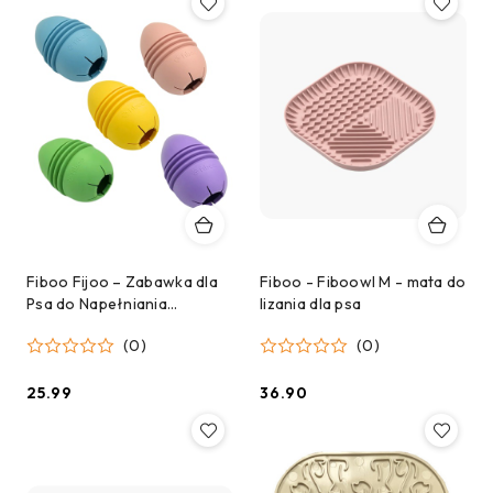
Fiboo Fijoo – Zabawka dla
Fiboo - Fiboowl M - mata do
Psa do Napełniania
lizania dla psa
Jedzeniem – Jajo
(0)
(0)
25.99
36.90
Cena:
Cena: