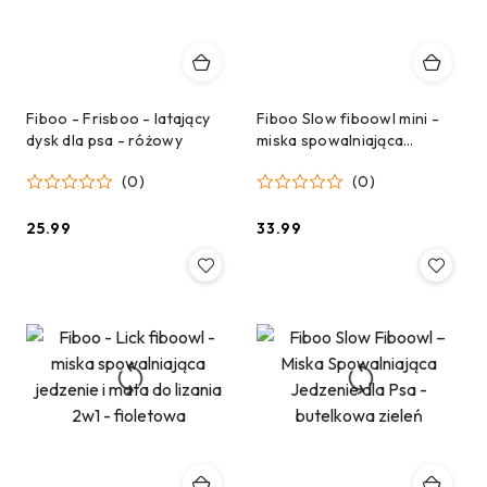
Fiboo - Frisboo - latający
Fiboo Slow fiboowl mini -
dysk dla psa - różowy
miska spowalniająca
jedzenie dla psa - różowa
(0)
(0)
25.99
33.99
Cena:
Cena: