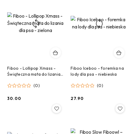
Fiboo - Lollipop Xmass -
Fiboo Iceboo - foremka na
Świąteczna mata do lizania
lody dla psa - niebieska
dla psa - zielona
(0)
(0)
30.00
27.90
Cena:
Cena: