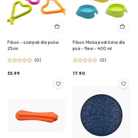
Fiboo - szarpak dla psów
Fiboo Miska podróżna dla
25cm
psa - flexi – 400 ml
(0)
(0)
35.99
17.90
Cena:
Cena: