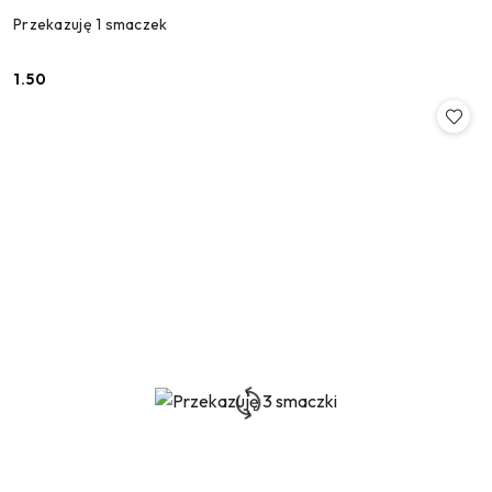
Przekazuję 1 smaczek
1.50
Cena: