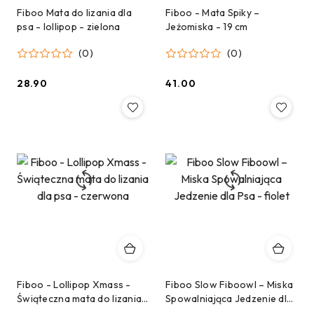
Fiboo Mata do lizania dla
Fiboo - Mata Spiky –
psa - lollipop - zielona
Jeżomiska - 19 cm
(0)
(0)
28.90
41.00
Cena:
Cena:
Fiboo - Lollipop Xmass -
Fiboo Slow Fiboowl – Miska
Świąteczna mata do lizania
Spowalniająca Jedzenie dla
dla psa - czerwona
Psa - fiolet