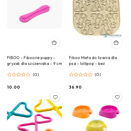
FIBOO - Fiboone puppy -
Fiboo Mata do lizania dla
gryzak dla szczeniaka - 9 cm
psa - lollipop - beż
(0)
(0)
10.00
36.90
Cena:
Cena: