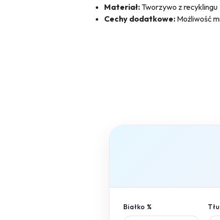
Materiał:
Tworzywo z recyklingu
Cechy dodatkowe:
Możliwość mr
Białko %
Tłu