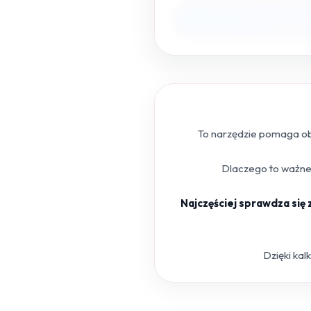
To narzędzie pomaga obl
Dlaczego to ważne?
Najczęściej sprawdza się
Dzięki kal