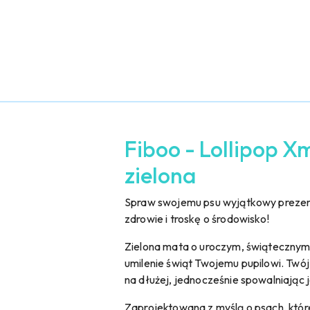
Fiboo - Lollipop X
zielona
Spraw swojemu psu wyjątkowy prezent 
zdrowie i troskę o środowisko!
Zielona mata o uroczym, świątecznym w
umilenie świąt Twojemu pupilowi. Tw
na dłużej, jednocześnie spowalniając 
Zaprojektowana z myślą o psach, które