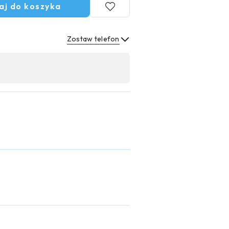
aj do koszyka
Zostaw telefon
Wyślij