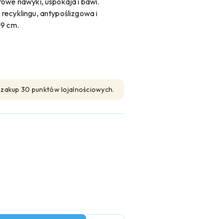
rowe nawyki, uspokaja i bawi.
recyklingu, antypoślizgowa i
19 cm.
n zakup 30 punktów lojalnościowych.