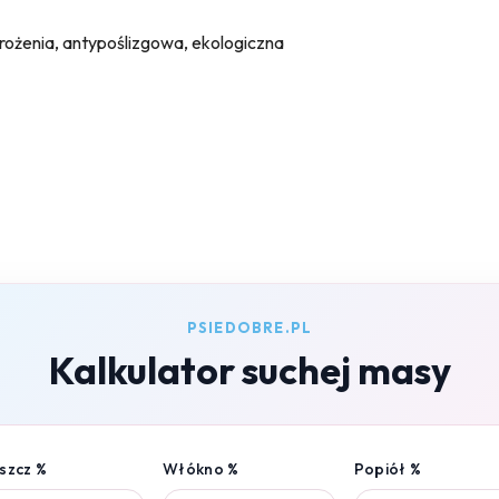
ożenia, antypoślizgowa, ekologiczna
PSIEDOBRE.PL
Kalkulator suchej masy
szcz %
Włókno %
Popiół %