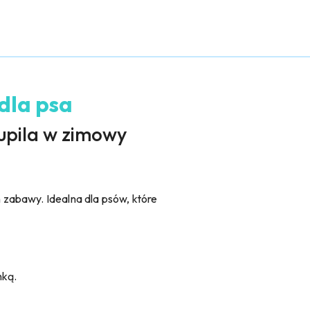
dla psa
upila w zimowy
 zabawy. Idealna dla psów, które
nką.