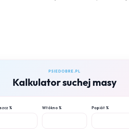
PSIEDOBRE.PL
Kalkulator suchej masy
szcz %
Włókno %
Popiół %