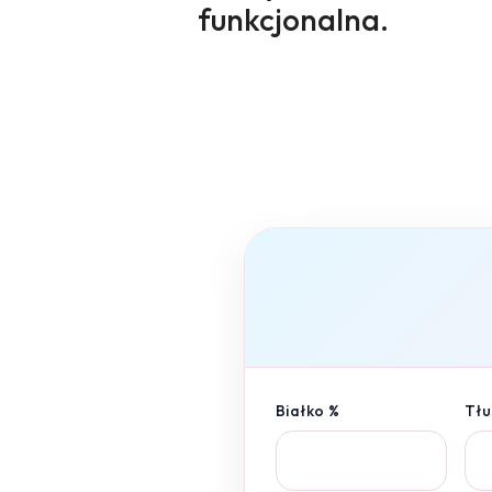
funkcjonalna.
Białko %
Tłu