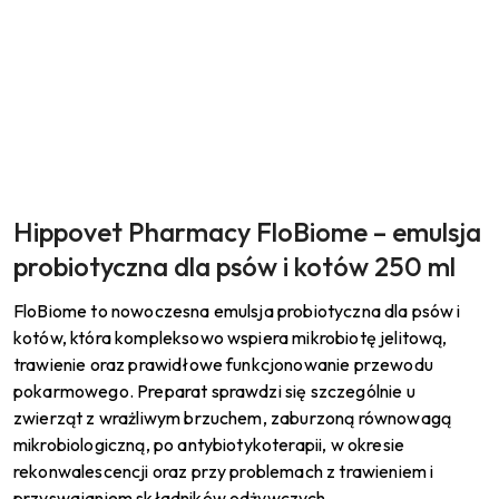
Pomiń promowany produkt
Hippovet Pharmacy FloBiome – emulsja
probiotyczna dla psów i kotów 250 ml
FloBiome to nowoczesna emulsja probiotyczna dla psów i
kotów, która kompleksowo wspiera mikrobiotę jelitową,
trawienie oraz prawidłowe funkcjonowanie przewodu
pokarmowego.
Preparat sprawdzi się szczególnie u
zwierząt z wrażliwym brzuchem, zaburzoną równowagą
mikrobiologiczną, po antybiotykoterapii, w okresie
rekonwalescencji oraz przy problemach z trawieniem i
przyswajaniem składników odżywczych.