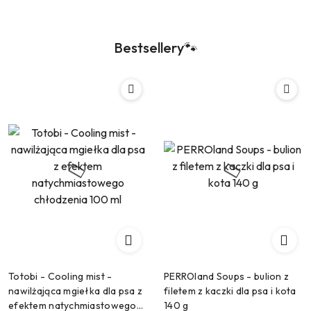
Bestsellery🐾
Totobi - Cooling mist -
PERROland Soups - bulion z
nawilżająca mgiełka dla psa z
filetem z kaczki dla psa i kota
efektem natychmiastowego
140 g