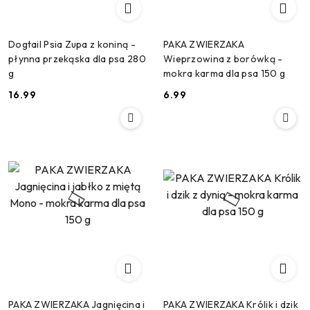
Dogtail Psia Zupa z koniną -
PAKA ZWIERZAKA
płynna przekąska dla psa 280
Wieprzowina z borówką -
g
mokra karma dla psa 150 g
16.99
6.99
Cena:
Cena:
PAKA ZWIERZAKA Jagnięcina i
PAKA ZWIERZAKA Królik i dzik