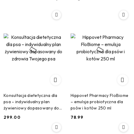
Konsultacja dietetyczna dla
Hippovet Pharmacy FloBiome
psa – indywidualny plan
– emulsja probiotyczna dla
żywieniowy dopasowany do
psów i kotów 250 ml
zdrowia Twojego psa
299.00
78.99
Cena:
Cena: