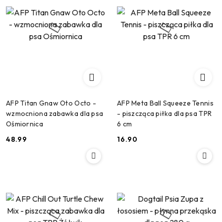
AFP Titan Gnaw Oto Octo -
AFP Meta Ball Squeeze Tennis
wzmocniona zabawka dla psa
- piszcząca piłka dla psa TPR
Ośmiornica
6 cm
48.99
16.90
Cena:
Cena: