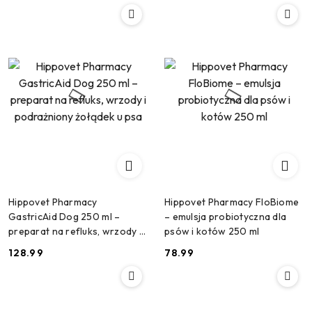
Hippovet Pharmacy
Hippovet Pharmacy FloBiome
GastricAid Dog 250 ml –
– emulsja probiotyczna dla
preparat na refluks, wrzody i
psów i kotów 250 ml
podrażniony żołądek u psa
128.99
78.99
Cena:
Cena: