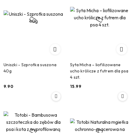
Uniszki - Szprotka suszona
Syta Micha – liofilizowane
40g
ucho królicze z futrem dla psa
4 szt.
9.90
15.99
Cena:
Cena: