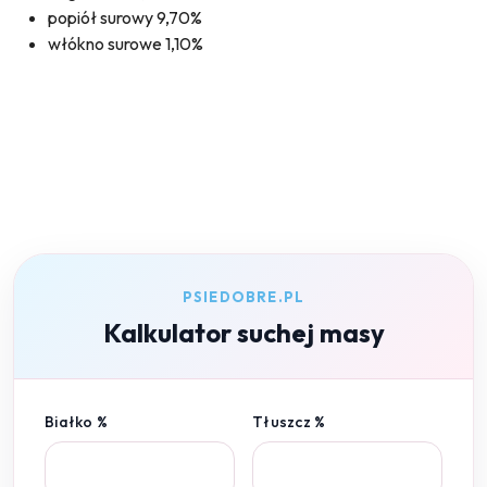
popiół surowy 9,70%
włókno surowe 1,10%
PSIEDOBRE.PL
Kalkulator suchej masy
Białko %
Tłuszcz %