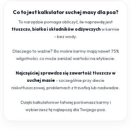
Co to jest kalkulator suchej masy dla psa?
To narzędzie pomaga obliczyć, ile naprawdę jest
tłuszczu, białka i składników odżywczych
w karmie
- bez wody.
Dlaczego to ważne? Bo mokre karmy mają nawet 75%
wilgotności, co może zaniżać wartości na etykiecie.
Najczęściej sprawdza się zawartość tłuszczu w
suchej masie
- szczególnie przy diecie
niskotłuszczowej, problemach z trzustką lub nadwadze.
Dzięki kalkulatorowi łatwiej porównasz karmy i
wybierzesz tę najlepszą dla Twojego psa.