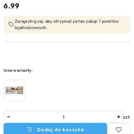
cena:
6.99
Zarejestruj się, aby otrzymać za ten zakup 7 punktów
lojalnościowych.
Wariant
Inne warianty:
Ilość
szt.
Dodaj do koszyka