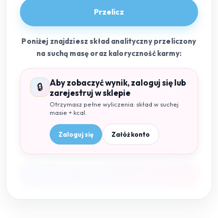
Przelicz
Poniżej znajdziesz skład analityczny przeliczony
na suchą masę oraz kaloryczność karmy:
Aby zobaczyć wynik, zaloguj się lub
🔒
zarejestruj w sklepie
Otrzymasz pełne wyliczenia: skład w suchej
masie + kcal.
Zaloguj się
Załóż konto