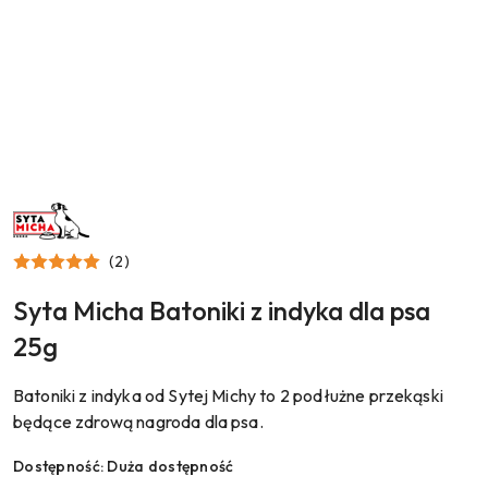
NAZWA
PRODUCENTA:
SYTA
MICHA
(2)
Syta Micha Batoniki z indyka dla psa
25g
Batoniki z indyka od Sytej Michy to 2 podłużne przekąski
będące zdrową nagroda dla psa.
Dostępność:
Duża dostępność