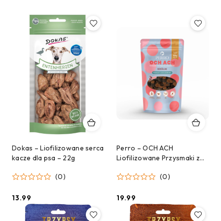
Dokas – Liofilizowane serca
Perro – OCH ACH
kacze dla psa – 22g
Liofilizowane Przysmaki z
Królika 40g
(0)
(0)
13.99
19.99
Cena:
Cena: