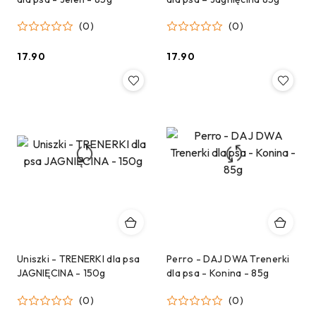
(0)
(0)
17.90
17.90
Cena:
Cena:
Uniszki - TRENERKI dla psa
Perro - DAJ DWA Trenerki
JAGNIĘCINA - 150g
dla psa - Konina - 85g
(0)
(0)