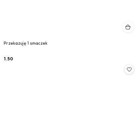
Przekazuję 1 smaczek
1.50
Cena: