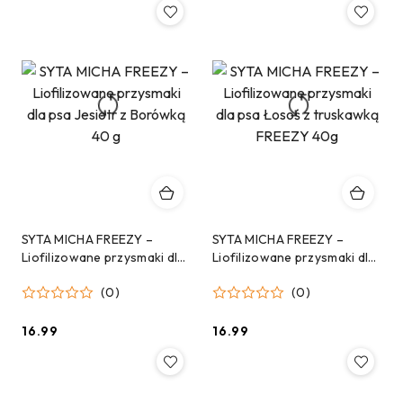
SYTA MICHA FREEZY –
SYTA MICHA FREEZY –
Liofilizowane przysmaki dla
Liofilizowane przysmaki dla
psa Jesiotr z Borówką 40 g
psa Łosoś z truskawką
(0)
(0)
FREEZY 40g
16.99
16.99
Cena:
Cena: