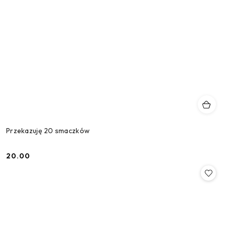
Przekazuję 20 smaczków
20.00
Cena: