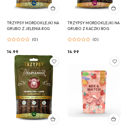
TRZYPSY MORDOKLEJKI NA
TRZYPSY MORDOKLEJKI NA
GRUBO Z JELENIA 80G
GRUBO Z KACZKI 80G
(0)
(0)
14.99
14.99
Cena:
Cena: