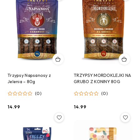
Trzypsy Napsanosy z
TRZYPSY MORDOKLEJKI NA
Jelenia – 80g
GRUBO Z KONINY 80G
(0)
(0)
14.99
14.99
Cena:
Cena: