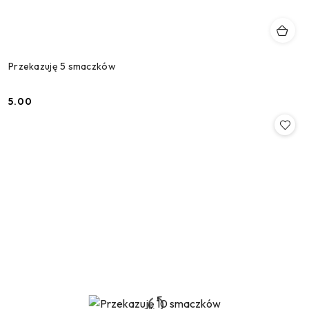
Przekazuję 5 smaczków
5.00
Cena: