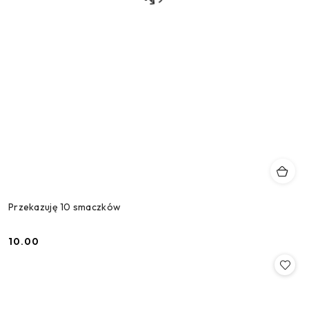
Przekazuję 10 smaczków
10.00
Cena: