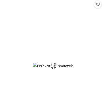
statusie: