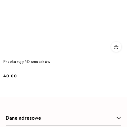
Przekazuję 40 smaczków
40.00
Cena:
Dane adresowe