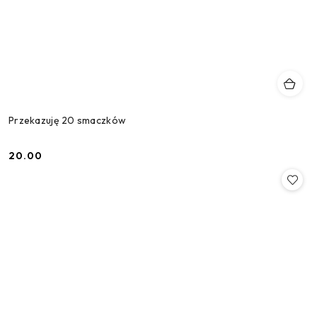
Przekazuję 20 smaczków
20.00
Cena: