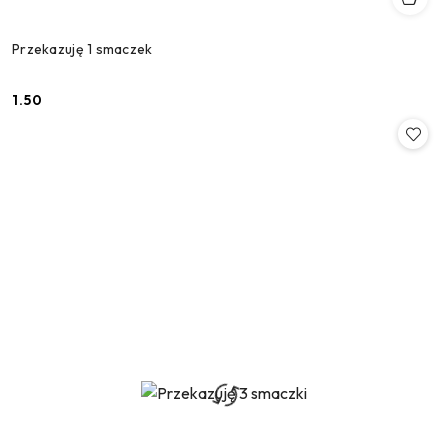
Przekazuję 1 smaczek
1.50
Cena: