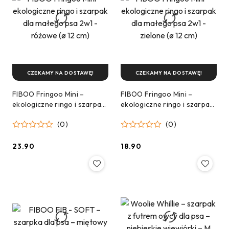
CZEKAMY NA DOSTAWĘ!
CZEKAMY NA DOSTAWĘ!
FIBOO Fringoo Mini –
FIBOO Fringoo Mini –
ekologiczne ringo i szarpak
ekologiczne ringo i szarpak
dla małego psa 2w1 -
dla małego psa 2w1 -
(0)
(0)
różowe (ø 12 cm)
zielone (ø 12 cm)
23.90
18.90
Cena:
Cena: