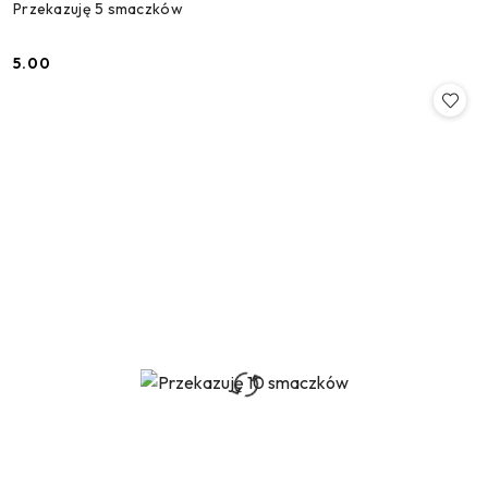
Przekazuję 5 smaczków
5.00
Cena: