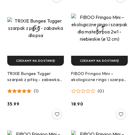
CZEKAMY NA DOSTAWĘ!
CZEKAMY NA DOSTAWĘ!
TRIXIE Bungee Tugger
FIBOO Fringoo Mini –
szarpak z piłką - zabawka
ekologiczne ringo i szarpak
dla psa
dla małego psa 2w1 -
(1)
(0)
niebieskie (ø 12 cm)
35.99
18.90
Cena:
Cena: