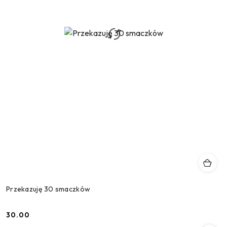
Przekazuję 30 smaczków
30.00
Cena: