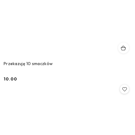
Przekazuję 10 smaczków
10.00
Cena: