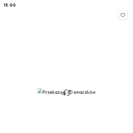
15.00
Cena: