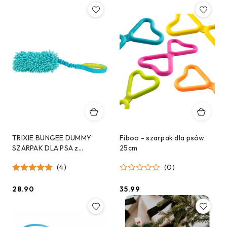
TRIXIE BUNGEE DUMMY
Fiboo - szarpak dla psów
SZARPAK DLA PSA z
25cm
amortyzatorem
(4)
(0)
28.90
35.99
Cena:
Cena: