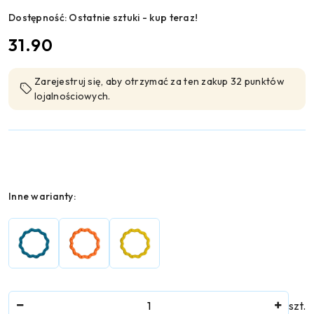
Dostępność:
Ostatnie sztuki - kup teraz!
cena:
31.90
Zarejestruj się, aby otrzymać za ten zakup 32 punktów
lojalnościowych.
Wariant
Inne warianty:
Ilość
szt.