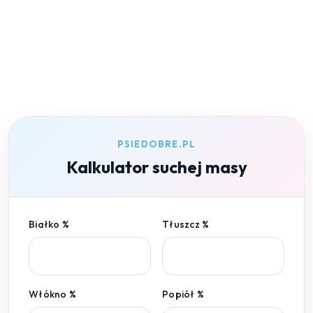
PSIEDOBRE.PL
Kalkulator suchej masy
Białko %
Tłuszcz %
Włókno %
Popiół %