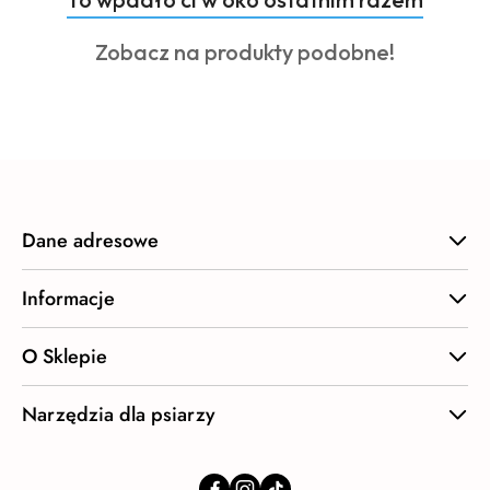
Pomiń karuzelę produktów
o
Produkty
Zobacz na produkty podobne!
statusie:
o
statusie:
Dane adresowe
Informacje
O Sklepie
Narzędzia dla psiarzy