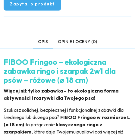
Zapytaj o produkt
OPIS
OPINIE I OCENY (0)
FIBOO Fringoo – ekologiczna
zabawka ringo i szarpak 2w1 dla
psów – różowe (ø 18 cm)
Więcej niż tylko zabawka – to ekologiczna forma
aktywności i rozrywki dla Twojego psa!
Szukasz solidnej, bezpiecznej i funkcjonalnej zabawki dla
średniego lub dużego psa?
FIBOO Fringoo w rozmiarze L
(ø 18 cm)
to połączenie
klasycznego ringo z
szarpakiem
, które daje Twojemu pupilowi coś więcej niż