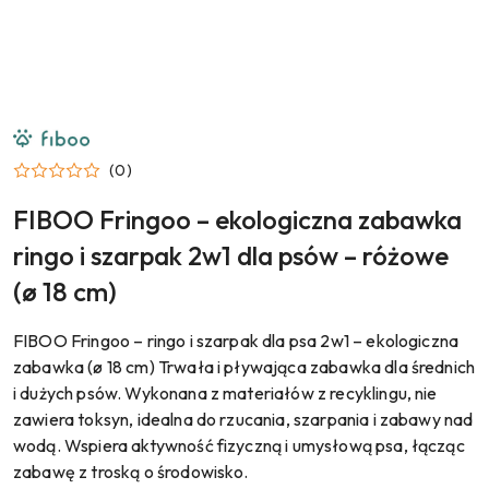
NAZWA
PRODUCENTA:
FIBOO
(0)
FIBOO Fringoo – ekologiczna zabawka
ringo i szarpak 2w1 dla psów – różowe
(ø 18 cm)
FIBOO Fringoo – ringo i szarpak dla psa 2w1 – ekologiczna
zabawka (ø 18 cm) Trwała i pływająca zabawka dla średnich
i dużych psów. Wykonana z materiałów z recyklingu, nie
zawiera toksyn, idealna do rzucania, szarpania i zabawy nad
wodą. Wspiera aktywność fizyczną i umysłową psa, łącząc
zabawę z troską o środowisko.