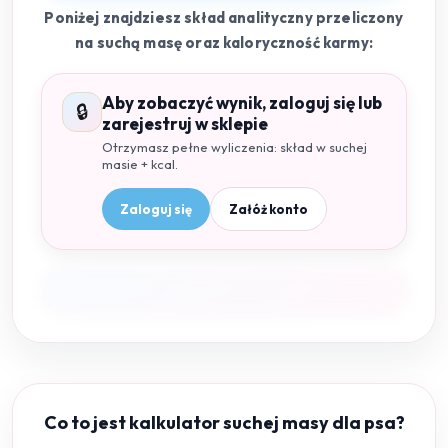
Poniżej znajdziesz skład analityczny przeliczony
na suchą masę oraz kaloryczność karmy:
Aby zobaczyć wynik, zaloguj się lub
🔒
zarejestruj w sklepie
Otrzymasz pełne wyliczenia: skład w suchej
masie + kcal.
Zaloguj się
Załóż konto
Co to jest kalkulator suchej masy dla psa?