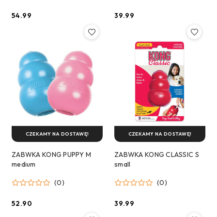
54.99
39.99
Cena:
Cena:
CZEKAMY NA DOSTAWĘ!
CZEKAMY NA DOSTAWĘ!
ZABWKA KONG PUPPY M
ZABWKA KONG CLASSIC S
medium
small
(0)
(0)
52.90
39.99
Cena:
Cena: