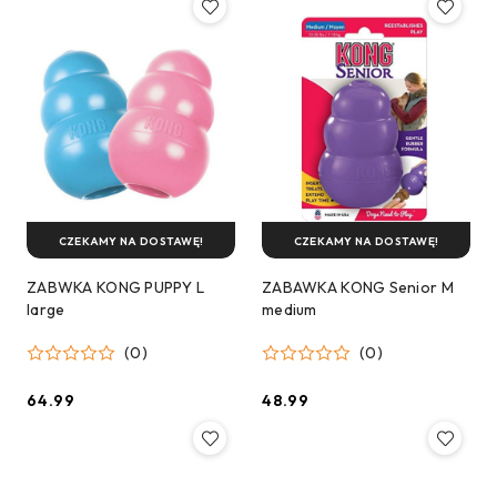
CZEKAMY NA DOSTAWĘ!
CZEKAMY NA DOSTAWĘ!
ZABWKA KONG PUPPY L
ZABAWKA KONG Senior M
large
medium
(0)
(0)
64.99
48.99
Cena:
Cena: