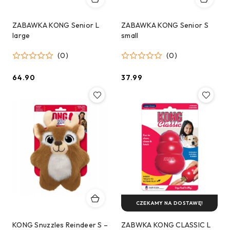
ZABAWKA KONG Senior L
ZABAWKA KONG Senior S
large
small
(0)
(0)
64.90
37.99
Cena:
Cena:
CZEKAMY NA DOSTAWĘ!
KONG Snuzzles Reindeer S –
ZABWKA KONG CLASSIC L