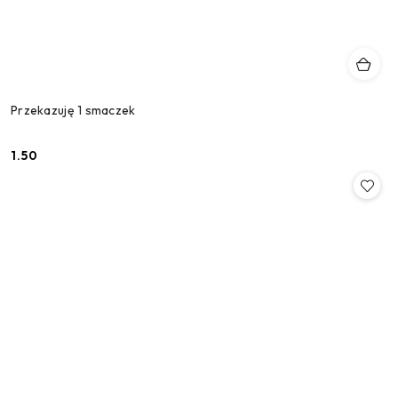
Przekazuję 1 smaczek
1.50
Cena: