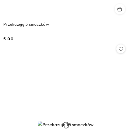
Przekazuję 5 smaczków
5.00
Cena: