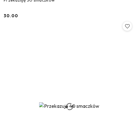
Przekazuję 30 smaczków
30.00
Cena: