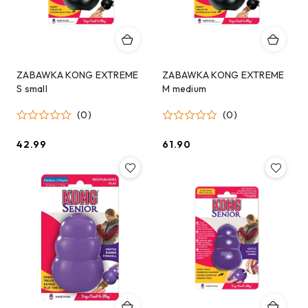
ZABAWKA KONG EXTREME
ZABAWKA KONG EXTREME
S small
M medium
(0)
(0)
42.99
61.90
Cena:
Cena: