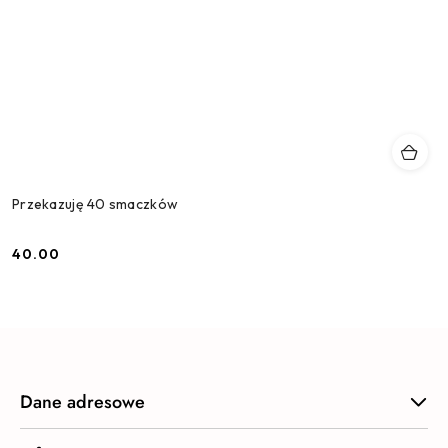
Przekazuję 40 smaczków
40.00
Cena:
Dane adresowe