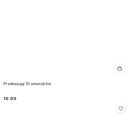
Przekazuję 10 smaczków
10.00
Cena: