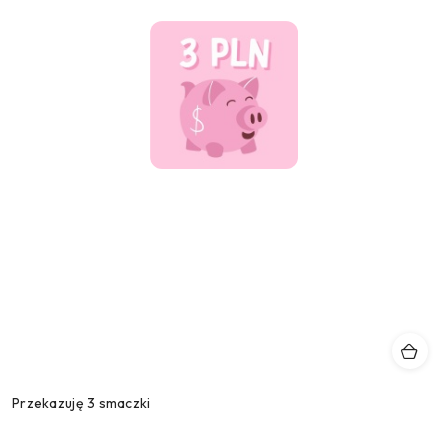
Przekazuję 3 smaczki