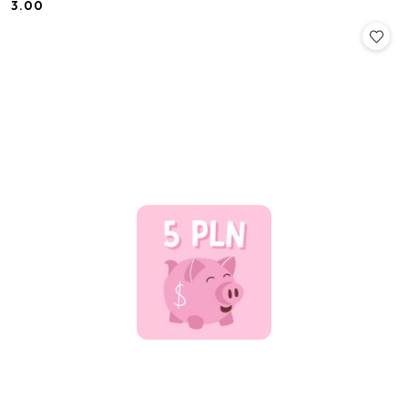
3.00
Cena: