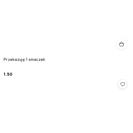
Przekazuję 1 smaczek
1.50
Cena: