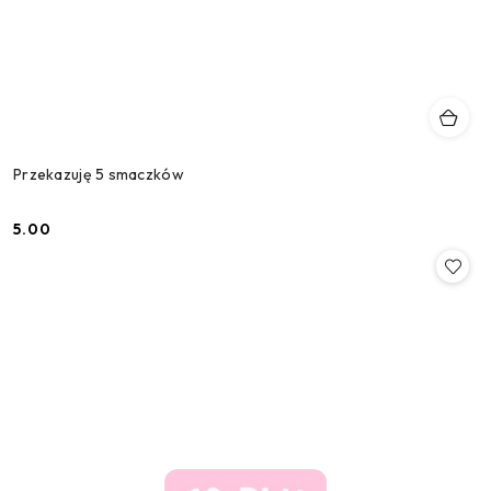
Przekazuję 5 smaczków
5.00
Cena: