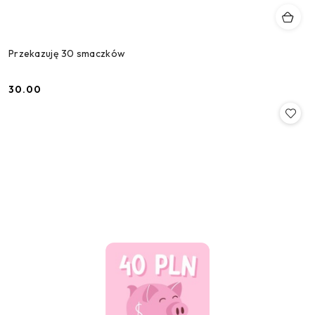
Przekazuję 30 smaczków
30.00
Cena: