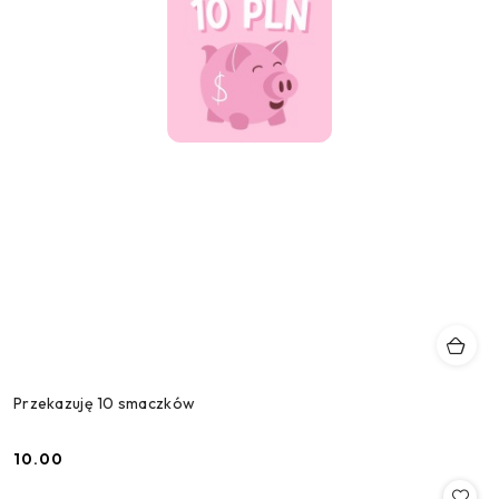
Przekazuję 10 smaczków
10.00
Cena: