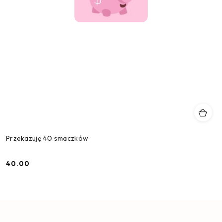
Przekazuję 40 smaczków
40.00
Cena: