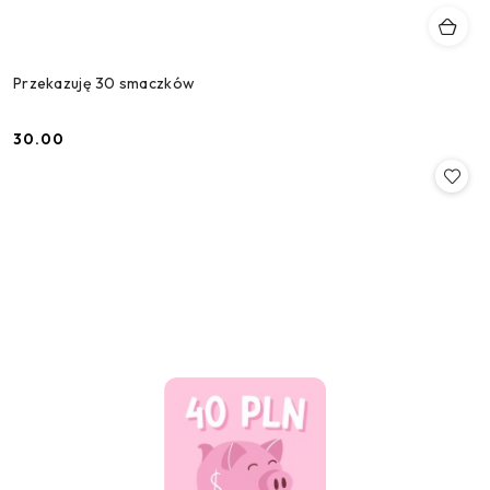
Przekazuję 30 smaczków
30.00
Cena: