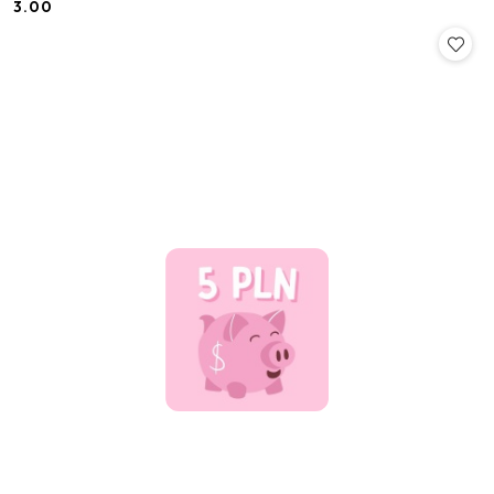
3.00
Cena: