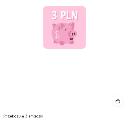
Przekazuję 3 smaczki