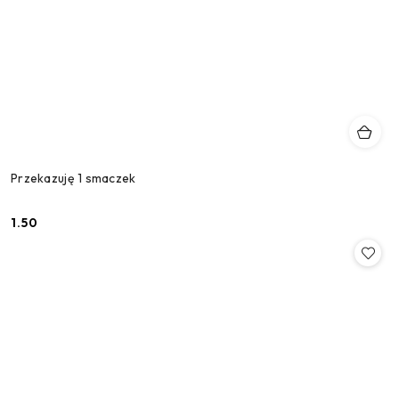
Przekazuję 1 smaczek
1.50
Cena: