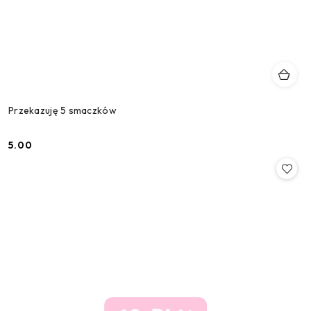
Przekazuję 5 smaczków
5.00
Cena: