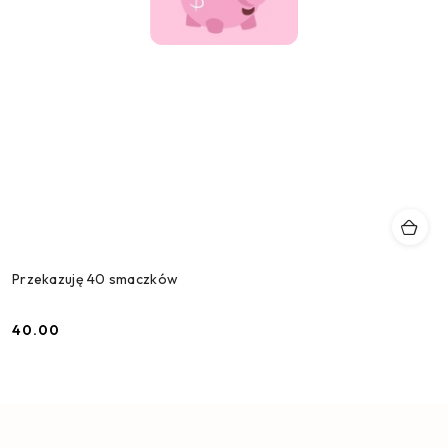
Przekazuję 40 smaczków
40.00
Cena: