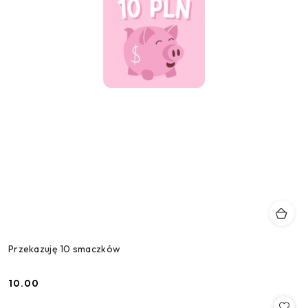
Przekazuję 10 smaczków
10.00
Cena: