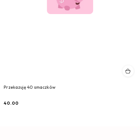
Przekazuję 40 smaczków
40.00
Cena: