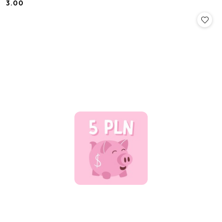
3.00
Cena: