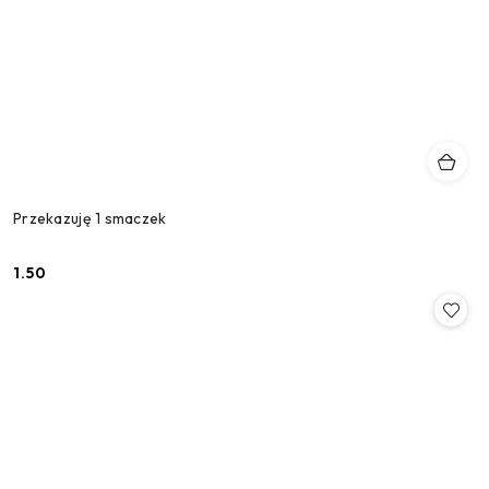
Przekazuję 1 smaczek
1.50
Cena: