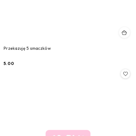
Przekazuję 5 smaczków
5.00
Cena: