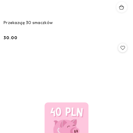
Przekazuję 30 smaczków
30.00
Cena: