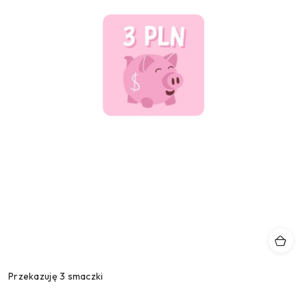
Przekazuję 3 smaczki