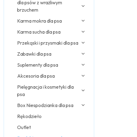
dla psów z wrażliwym
brzuchem
Karma mokra dla psa
Karma sucha dla psa
Przekąski i przysmaki dla psa
Zabawki dla psa
Suplementy dla psa
Akcesoria dla psa
Pielęgnacja i kosmetyki dla
psa
Box Niespodzianka dla psa
Rękodzieło
Outlet