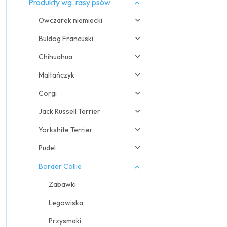
Produkty wg. rasy psów
Owczarek niemiecki
Buldog Francuski
Chihuahua
Maltańczyk
Corgi
Jack Russell Terrier
Yorkshite Terrier
Pudel
Border Collie
Zabawki
Legowiska
Przysmaki