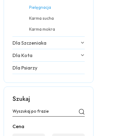
Pielęgnacja
Karma sucha
Karma mokra
Dla Szczeniaka
Dla Kota
Dla Psiarzy
Szukaj
Cena