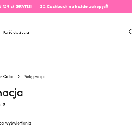
 GRATIS!
2% Cashback na każde zakupy💰
5,
r Collie
Pielęgnacja
nacja
w:
0
do wyświetlenia