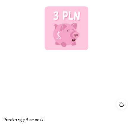
Przekazuję 3 smaczki