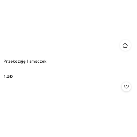
Przekazuję 1 smaczek
1.50
Cena: