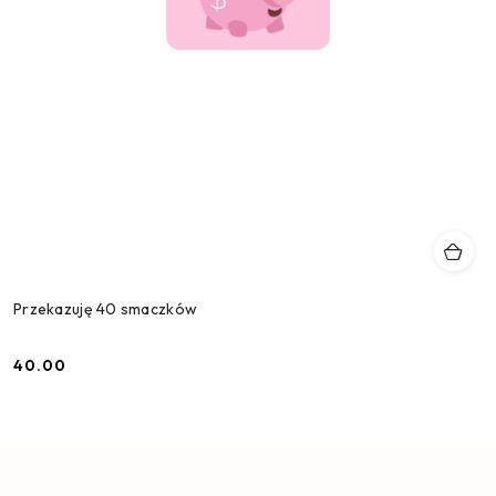
Przekazuję 40 smaczków
40.00
Cena: