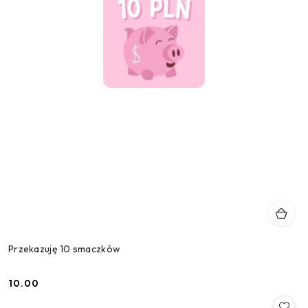
Przekazuję 10 smaczków
10.00
Cena: