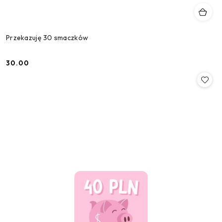
Przekazuję 30 smaczków
30.00
Cena: