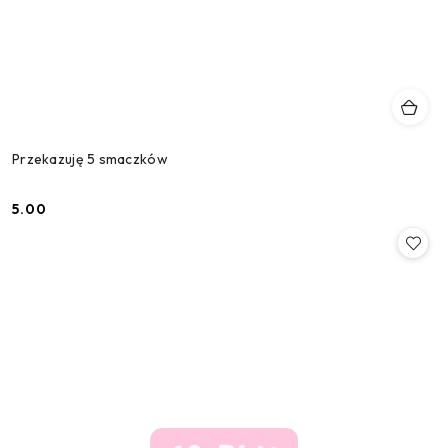
Przekazuję 5 smaczków
5.00
Cena: