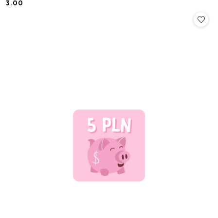
3.00
Cena: