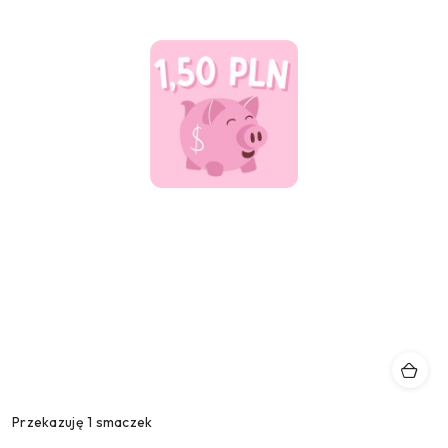
Przekazuję 1 smaczek