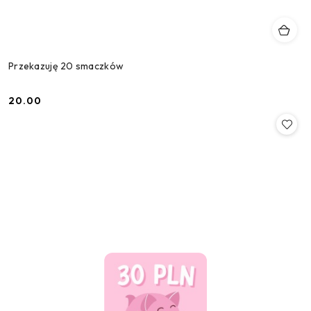
Przekazuję 20 smaczków
20.00
Cena: