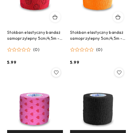
Stokban elastyczny bandaż
Stokban elastyczny bandaż
samoprzylepny 5cm/4,5m -
samoprzylepny 5cm/4,5m -
czerwony w uśmiechy
Pomrańczowy
(0)
(0)
5.99
5.99
Cena:
Cena: