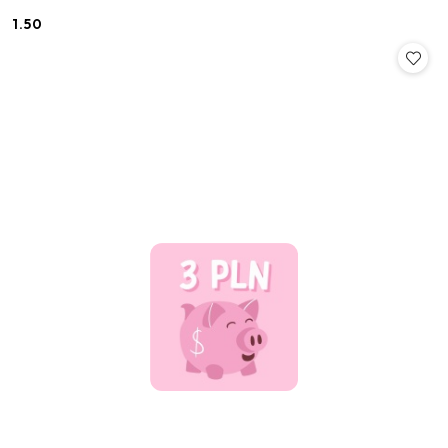
1.50
Cena: