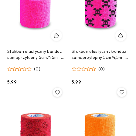
Stokban elastyczny bandaż
Stokban elastyczny bandaż
samoprzylepny 5cm/4,5m -
samoprzylepny 5cm/4,5m -
Różowy
Różowy w czaszki
(0)
(0)
5.99
5.99
Cena:
Cena: