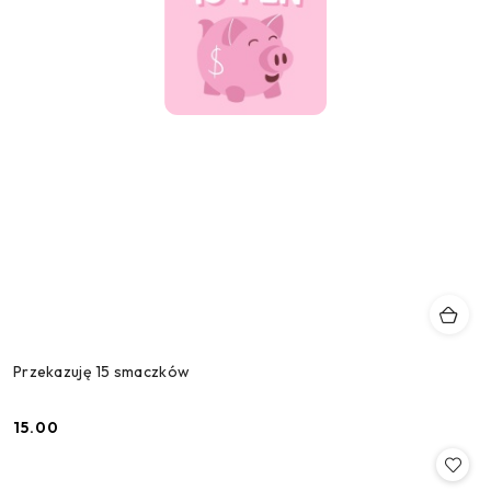
Przekazuję 15 smaczków
15.00
Cena: