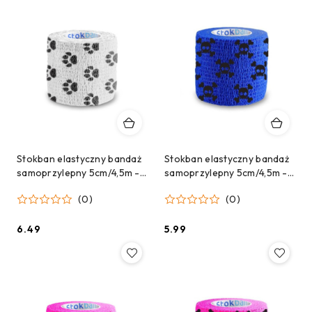
Stokban elastyczny bandaż
Stokban elastyczny bandaż
samoprzylepny 5cm/4,5m -
samoprzylepny 5cm/4,5m -
Biały w łapki
Niebieski w czaszki
(0)
(0)
6.49
5.99
Cena:
Cena: