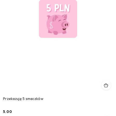
Przekazuję 5 smaczków
5.00
Cena: