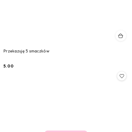
Przekazuję 5 smaczków
5.00
Cena: