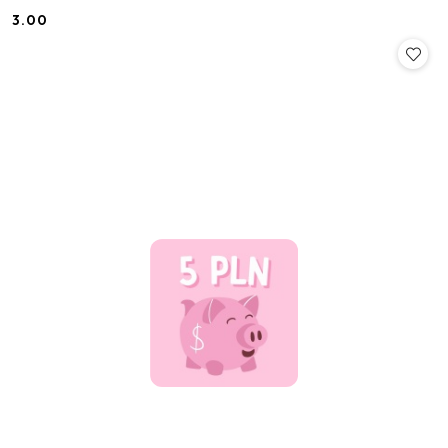
3.00
Cena: