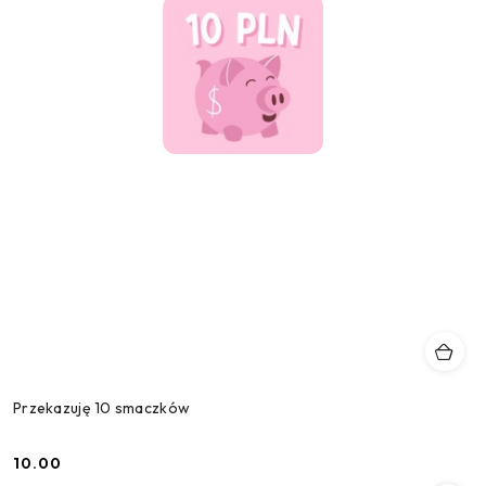
Przekazuję 10 smaczków
10.00
Cena: