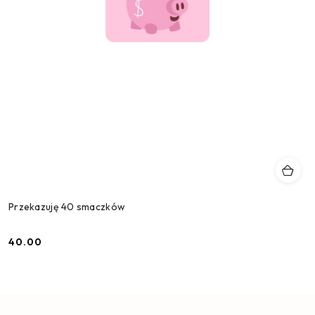
Przekazuję 40 smaczków
40.00
Cena: