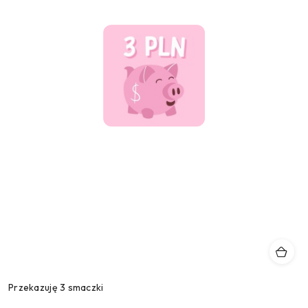
Przekazuję 3 smaczki