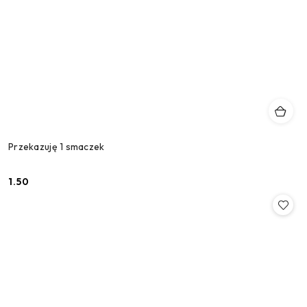
Przekazuję 1 smaczek
1.50
Cena: