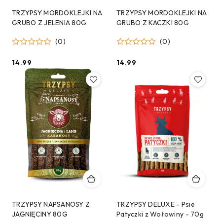
TRZYPSY MORDOKLEJKI NA
TRZYPSY MORDOKLEJKI NA
GRUBO Z JELENIA 80G
GRUBO Z KACZKI 80G
(0)
(0)
14.99
14.99
Cena:
Cena:
TRZYPSY NAPSANOSY Z
TRZYPSY DELUXE - Psie
JAGNIĘCINY 80G
Patyczki z Wołowiny - 70g