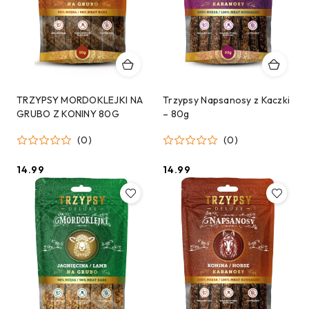
TRZYPSY MORDOKLEJKI NA
Trzypsy Napsanosy z Kaczki
GRUBO Z KONINY 80G
– 80g
(0)
(0)
14.99
14.99
Cena:
Cena: