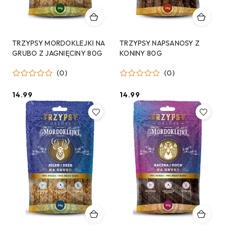
TRZYPSY MORDOKLEJKI NA
TRZYPSY NAPSANOSY Z
GRUBO Z JAGNIĘCINY 80G
KONINY 80G
(0)
(0)
14.99
14.99
Cena:
Cena: