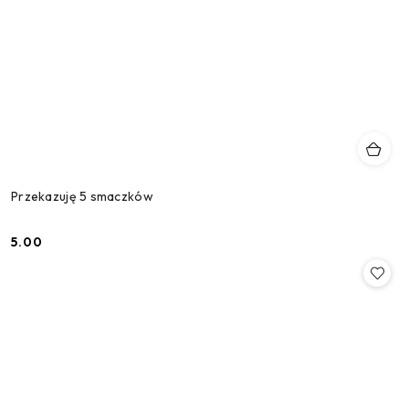
Przekazuję 5 smaczków
5.00
Cena: