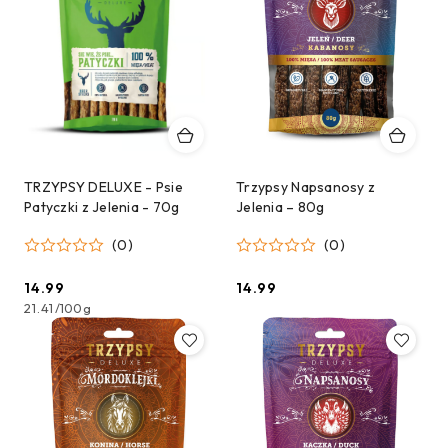
TRZYPSY DELUXE - Psie
Trzypsy Napsanosy z
Patyczki z Jelenia - 70g
Jelenia – 80g
(0)
(0)
14.99
14.99
Cena:
Cena:
21.41
/
100g