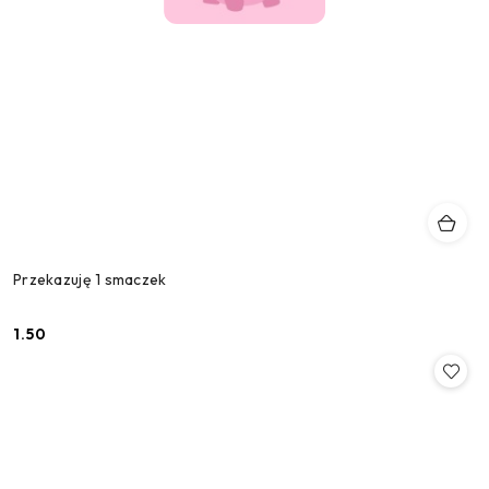
Przekazuję 1 smaczek
1.50
Cena: