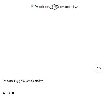
Przekazuję 40 smaczków
40.00
Cena: