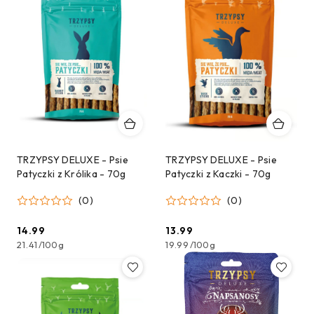
TRZYPSY DELUXE - Psie
TRZYPSY DELUXE - Psie
Patyczki z Królika - 70g
Patyczki z Kaczki - 70g
(0)
(0)
14.99
13.99
Cena:
Cena:
21.41
/
100g
19.99
/
100g