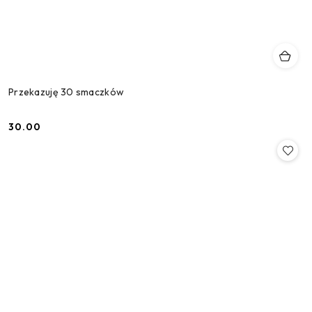
Przekazuję 30 smaczków
30.00
Cena: