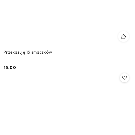
Przekazuję 15 smaczków
15.00
Cena: