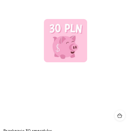
Przekazuję 30 smaczków