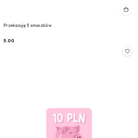
Przekazuję 5 smaczków
5.00
Cena: