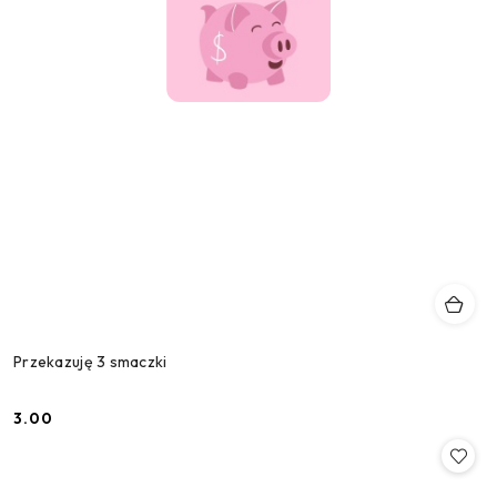
Przekazuję 3 smaczki
3.00
Cena: