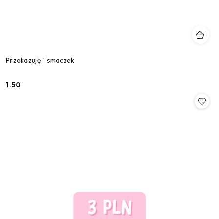
Przekazuję 1 smaczek
1.50
Cena: