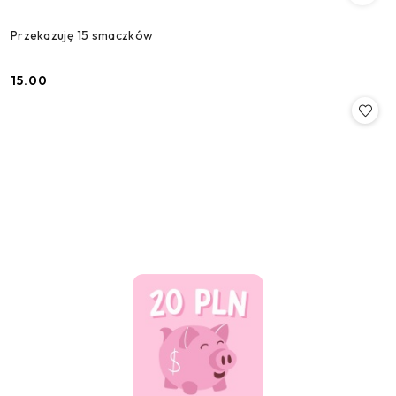
Przekazuję 15 smaczków
15.00
Cena: