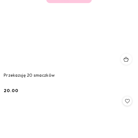
Przekazuję 20 smaczków
20.00
Cena: