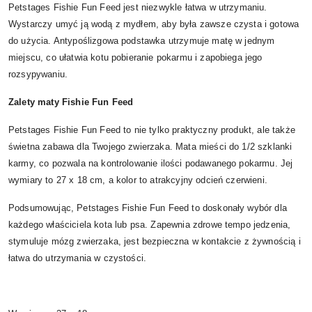
Petstages Fishie Fun Feed jest niezwykle łatwa w utrzymaniu.
Wystarczy umyć ją wodą z mydłem, aby była zawsze czysta i gotowa
do użycia. Antypoślizgowa podstawka utrzymuje matę w jednym
miejscu, co ułatwia kotu pobieranie pokarmu i zapobiega jego
rozsypywaniu.
Zalety maty Fishie Fun Feed
Petstages Fishie Fun Feed to nie tylko praktyczny produkt, ale także
świetna zabawa dla Twojego zwierzaka. Mata mieści do 1/2 szklanki
karmy, co pozwala na kontrolowanie ilości podawanego pokarmu. Jej
wymiary to 27 x 18 cm, a kolor to atrakcyjny odcień czerwieni.
Podsumowując, Petstages Fishie Fun Feed to doskonały wybór dla
każdego właściciela kota lub psa. Zapewnia zdrowe tempo jedzenia,
stymuluje mózg zwierzaka, jest bezpieczna w kontakcie z żywnością i
łatwa do utrzymania w czystości.