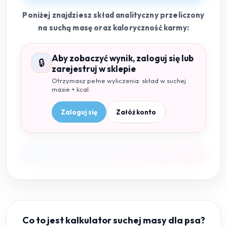
Poniżej znajdziesz skład analityczny przeliczony
na suchą masę oraz kaloryczność karmy:
Aby zobaczyć wynik, zaloguj się lub
🔒
zarejestruj w sklepie
Otrzymasz pełne wyliczenia: skład w suchej
masie + kcal.
Zaloguj się
Załóż konto
Co to jest kalkulator suchej masy dla psa?