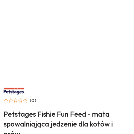
NAZWA
PRODUCENTA:
PETSTAGES
(0)
Petstages Fishie Fun Feed - mata
spowalniająca jedzenie dla kotów i
psów