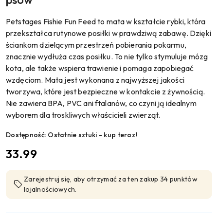
Petstages Fishie Fun Feed to mata w kształcie rybki, która
przekształca rutynowe posiłki w prawdziwą zabawę. Dzięki
ściankom dzielącym przestrzeń pobierania pokarmu,
znacznie wydłuża czas posiłku. To nie tylko stymuluje mózg
kota, ale także wspiera trawienie i pomaga zapobiegać
wzdęciom. Mata jest wykonana z najwyższej jakości
tworzywa, które jest bezpieczne w kontakcie z żywnością.
Nie zawiera BPA, PVC ani ftalanów, co czyni ją idealnym
wyborem dla troskliwych właścicieli zwierząt.
Dostępność:
Ostatnie sztuki - kup teraz!
cena:
33.99
Zarejestruj się, aby otrzymać za ten zakup 34 punktów
lojalnościowych.