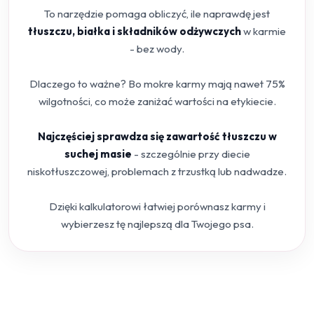
To narzędzie pomaga obliczyć, ile naprawdę jest
tłuszczu, białka i składników odżywczych
w karmie
- bez wody.
Dlaczego to ważne? Bo mokre karmy mają nawet 75%
wilgotności, co może zaniżać wartości na etykiecie.
Najczęściej sprawdza się zawartość tłuszczu w
suchej masie
- szczególnie przy diecie
niskotłuszczowej, problemach z trzustką lub nadwadze.
Dzięki kalkulatorowi łatwiej porównasz karmy i
wybierzesz tę najlepszą dla Twojego psa.