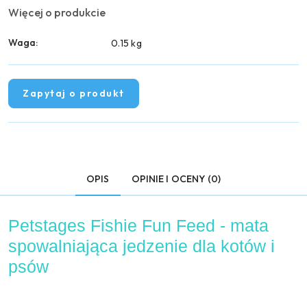
Więcej o produkcie
Waga:
0.15 kg
Zapytaj o produkt
OPIS
OPINIE I OCENY (0)
Petstages Fishie Fun Feed - mata
spowalniająca jedzenie dla kotów i
psów