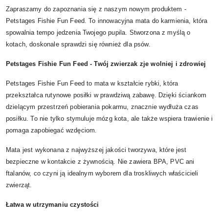
Zapraszamy do zapoznania się z naszym nowym produktem -
Petstages Fishie Fun Feed. To innowacyjna mata do karmienia, która
spowalnia tempo jedzenia Twojego pupila. Stworzona z myślą o
kotach, doskonale sprawdzi się również dla psów.
Petstages Fishie Fun Feed - Twój zwierzak zje wolniej i zdrowiej
Petstages Fishie Fun Feed to mata w kształcie rybki, która
przekształca rutynowe posiłki w prawdziwą zabawę. Dzięki ściankom
dzielącym przestrzeń pobierania pokarmu, znacznie wydłuża czas
posiłku. To nie tylko stymuluje mózg kota, ale także wspiera trawienie i
pomaga zapobiegać wzdęciom.
Mata jest wykonana z najwyższej jakości tworzywa, które jest
bezpieczne w kontakcie z żywnością. Nie zawiera BPA, PVC ani
ftalanów, co czyni ją idealnym wyborem dla troskliwych właścicieli
zwierząt.
Łatwa w utrzymaniu czystości