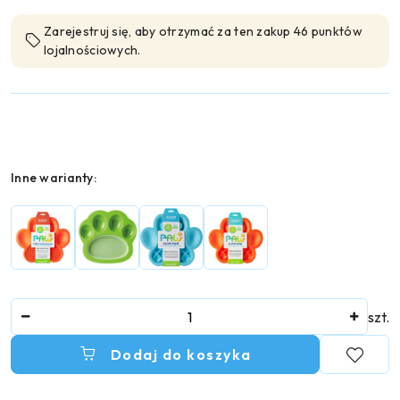
Zarejestruj się, aby otrzymać za ten zakup 46 punktów
lojalnościowych.
Wariant
Inne warianty:
Ilość
szt.
Dodaj do koszyka