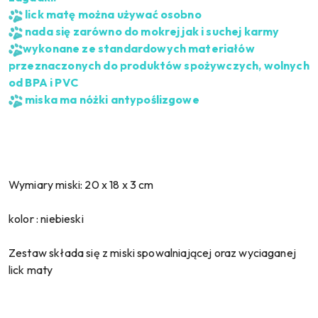
lick matę można używać osobno
nada się zarówno do mokrej jak i suchej karmy
wykonane ze standardowych materiałów
przeznaczonych do produktów spożywczych, wolnych
od BPA i PVC
miska ma nóżki antypoślizgowe
Wymiary miski: 20 x 18 x 3 cm
kolor : niebieski
Zestaw składa się z miski spowalniającej oraz wyciaganej
lick maty