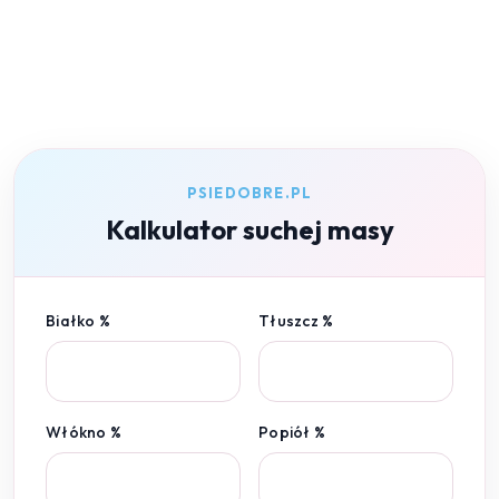
PSIEDOBRE.PL
Kalkulator suchej masy
Białko %
Tłuszcz %
Włókno %
Popiół %