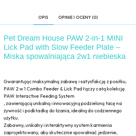
OPIS
OPINIE I OCENY (0)
Pet Dream House PAW 2-in-1 MINI
Lick Pad with Slow Feeder Plate –
Miska spowalniająca 2w1 niebieska
Gwarantując maksymalną zabawę i satysfakcję z posiłku,
PAW 2 w 1 Combo Feeder & Lick Pad łączy całą kolekcję
PAW Interactive Feeding System
, zawierającą unikalną i innowacyjną podzieloną tacę na
żywność i podkładkę do lizania, idealną do codziennego
użytku.
Zabawny, unikalny i interaktywny system karmienia
zaprojektowany, aby skutecznie spowalniać jedzenie,