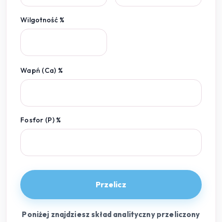
Wilgotność %
Wapń (Ca) %
Fosfor (P) %
Przelicz
Poniżej znajdziesz skład analityczny przeliczony