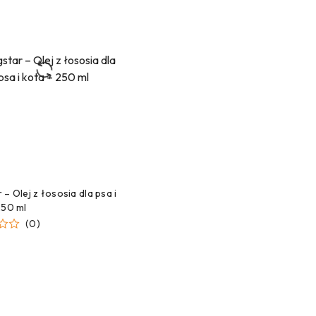
ZEKAMY NA DOSTAWĘ!
– Olej z łososia dla psa i
250 ml
(0)