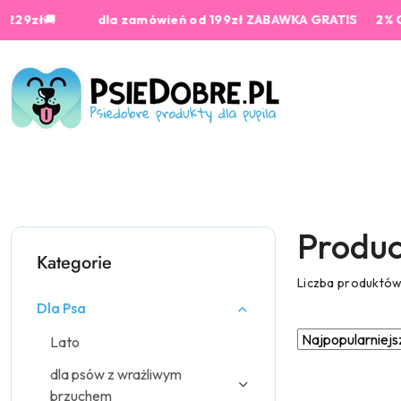
Przejdź do treści głównej
Przejdź do wyszukiwarki
Przejdź do moje konto
Przejdź do menu głównego
Przejdź do stopki
🚚
dla zamówień od 199zł ZABAWKA GRATIS
2% Cashbac
Produ
Kategorie
Liczba produktó
Dla Psa
Zastosowano
Sortuj
Lato
według
sortowanie:
dla psów z wrażliwym
Najpopularniejsz
brzuchem