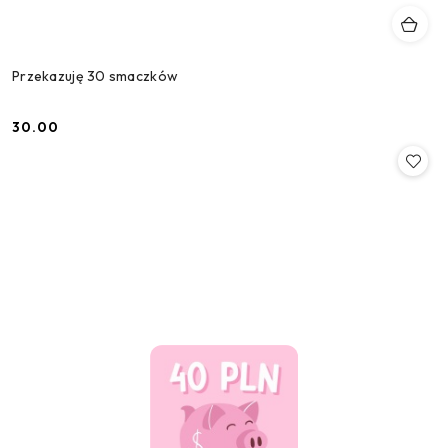
Przekazuję 30 smaczków
30.00
Cena: