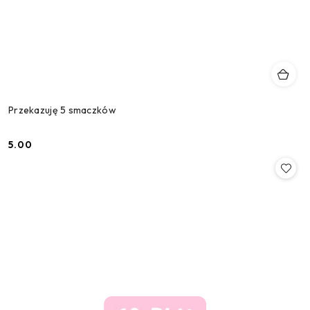
Przekazuję 5 smaczków
5.00
Cena: