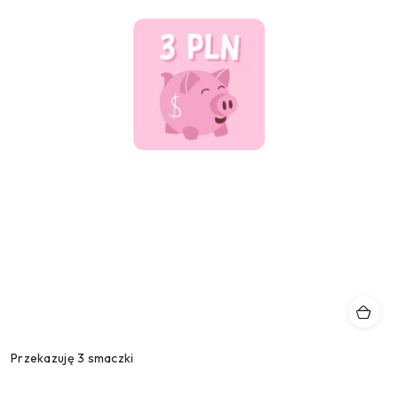
Przekazuję 3 smaczki