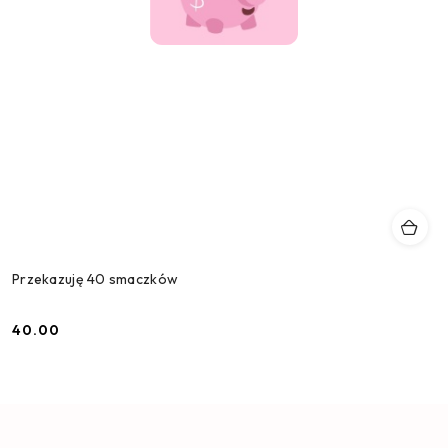
Przekazuję 40 smaczków
40.00
Cena: