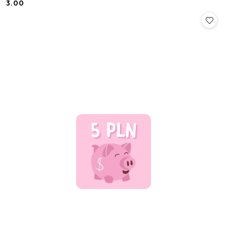
3.00
Cena: