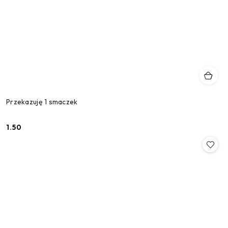
Przekazuję 1 smaczek
1.50
Cena: