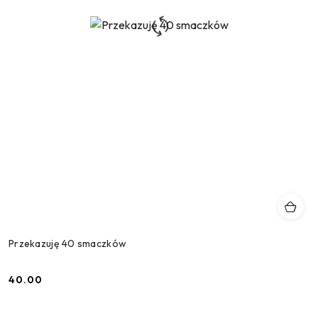
Przekazuję 40 smaczków
40.00
Cena: