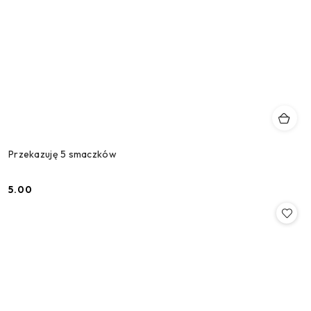
Przekazuję 5 smaczków
5.00
Cena: