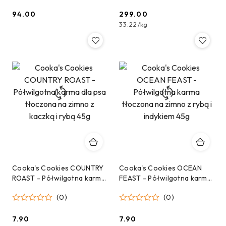
94.00
299.00
Cena:
Cena:
33.22
/
kg
Cooka's Cookies COUNTRY
Cooka's Cookies OCEAN
ROAST - Półwilgotna karma
FEAST - Półwilgotna karma
dla psa tłoczona na zimno z
tłoczona na zimno z rybą i
(0)
(0)
kaczką i rybą 45g
indykiem 45g
7.90
7.90
Cena:
Cena: