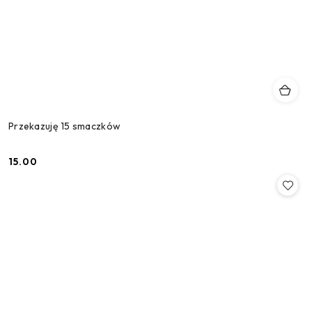
Przekazuję 15 smaczków
15.00
Cena: