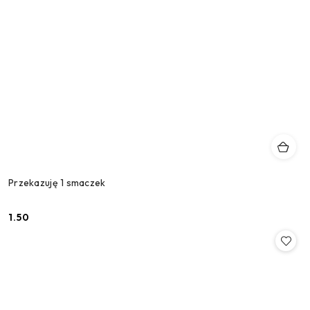
Przekazuję 1 smaczek
1.50
Cena: