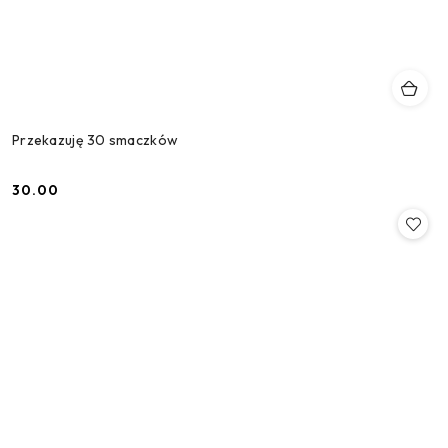
Przekazuję 30 smaczków
30.00
Cena: