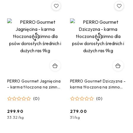
PERRO Gourmet Jagnięcina
PERRO Gourmet Dziczyzna -
- karma tłoczona na zimno
karma tłoczona na zimno
dla psów dorosłych
dla psów dorosłych
(0)
(0)
średnich i dużych ras 9kg
średnich i dużych ras 9kg
299.90
279.00
Cena:
Cena:
33.32
/
kg
31
/
kg