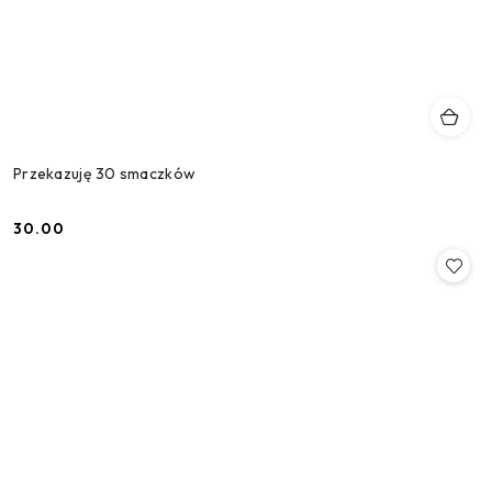
Przekazuję 30 smaczków
30.00
Cena: