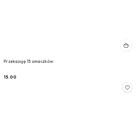
Przekazuję 15 smaczków
15.00
Cena: