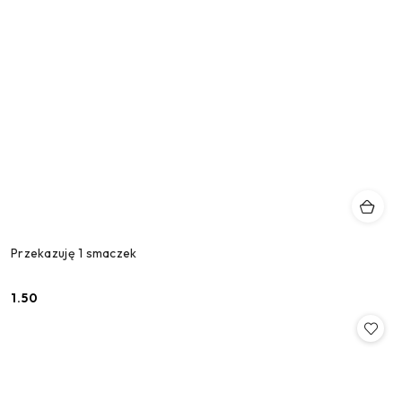
Przekazuję 1 smaczek
1.50
Cena: