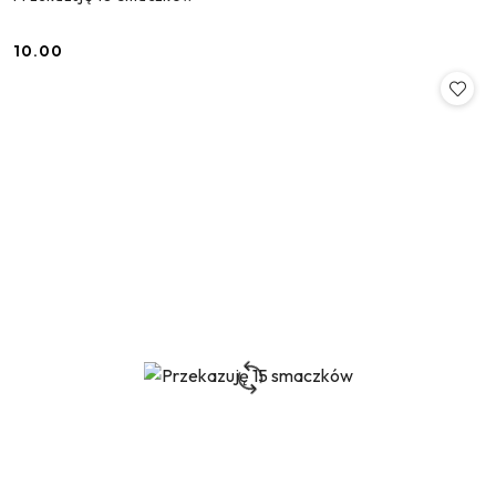
10.00
Cena: