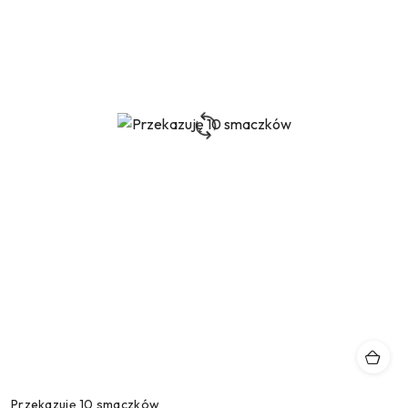
Przekazuję 10 smaczków