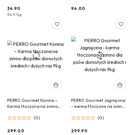
34.90
94.00
Cena:
Cena:
34.9
/
kg
PERRO Gourmet Konina –
PERRO Gourmet Jagnięcina
Karma tłoczona na zimno
- karma tłoczona na zimno
dla psów dorosłych
dla psów dorosłych
(0)
(0)
średnich i dużych ras 9kg
średnich i dużych ras 9kg
299.00
299.90
Cena:
Cena: