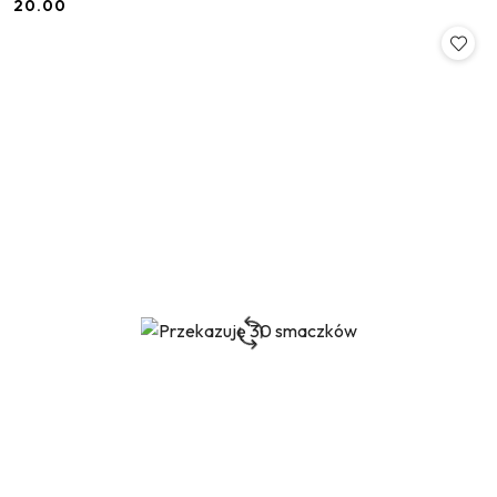
20.00
Cena: