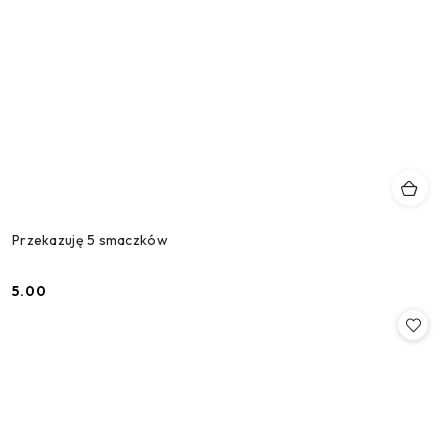
Przekazuję 5 smaczków
5.00
Cena: