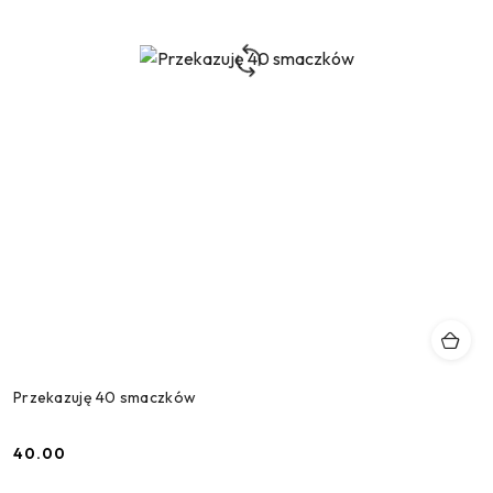
Przekazuję 40 smaczków
40.00
Cena: