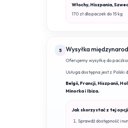
Włochy, Hiszpania, Szwec
170 zł dla paczek do 15 kg
Wysyłka międzynarod
5
Oferujemy wysyłkę do paczkom
Usługa dostępna jest z Polski d
Belgii, Francji, Hiszpanii, 
Minorka i Ibiza.
Jak skorzystać z tej opcj
Sprawdź dostępność i n