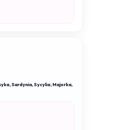
syka, Sardynia, Sycylia, Majorka,