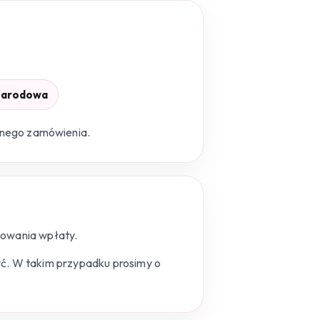
narodowa
etnego zamówienia.
owania wpłaty.
żyć. W takim przypadku prosimy o