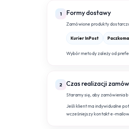
Formy dostawy
1
Zamówione produkty dostarcza
Kurier InPost
Paczkomat
Wybór metody zależy od prefer
Czas realizacji zamów
2
Staramy się, aby zamówienia 
Jeśli klient ma indywidualne p
wcześniejszy kontakt e-mailow