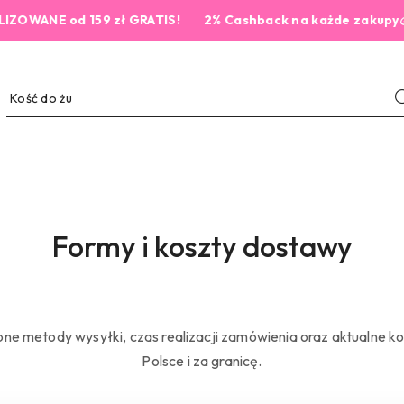
ANE od 159 zł GRATIS!
2% Cashback na każde zakupy💰
Formy i koszty dostawy
ne metody wysyłki, czas realizacji zamówienia oraz aktualne k
Polsce i za granicę.