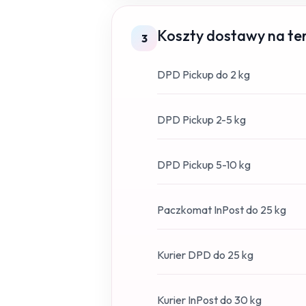
Koszty dostawy na ter
3
DPD Pickup do 2 kg
DPD Pickup 2-5 kg
DPD Pickup 5-10 kg
Paczkomat InPost do 25 kg
Kurier DPD do 25 kg
Kurier InPost do 30 kg