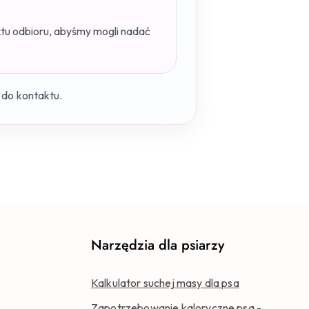
ktu odbioru, abyśmy mogli nadać
do kontaktu.
Narzędzia dla psiarzy
Kalkulator suchej masy dla psa
Zapotrzebowanie kaloryczne psa -