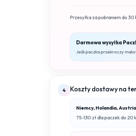
Przesyłka za pobraniem do 30 
Darmowa wysyłka Paczk
Jeśli paczka przekroczy maks
Koszty dostawy na tere
4
Niemcy, Holandia, Austri
75-130 zł dla paczek do 20 